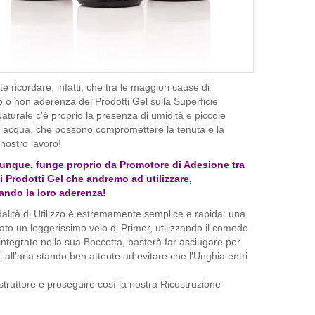
e ricordare, infatti, che tra le maggiori cause di
 o non aderenza dei Prodotti Gel sulla Superficie
turale c'è proprio la presenza di umidità e piccole
di acqua, che possono compromettere la tenuta e la
 nostro lavoro!
 dunque, funge proprio da Promotore di Adesione tra
 i Prodotti Gel che andremo ad utilizzare,
ndo la loro aderenza!
lità di Utilizzo è estremamente semplice e rapida: una
cato un leggerissimo velo di Primer, utilizzando il comodo
integrato nella sua Boccetta, basterà far asciugare per
i all’aria stando ben attente ad evitare che l'Unghia entri
truttore e proseguire così la nostra Ricostruzione