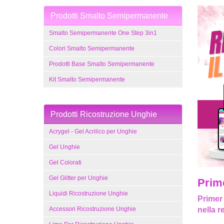
Prodotti Smalto Semipermanente
Smalto Semipermanente One Step 3in1
Colori Smalto Semipermanente
Prodotti Base Smalto Semipermanente
Kit Smalto Semipermanente
Prodotti Ricostruzione Unghie
Acrygel - Gel Acrilico per Unghie
Gel Unghie
Gel Colorati
Gel Glitter per Unghie
Prim
Liquidi Ricostruzione Unghie
Primer 
Accessori Ricostruzione Unghie
nella r