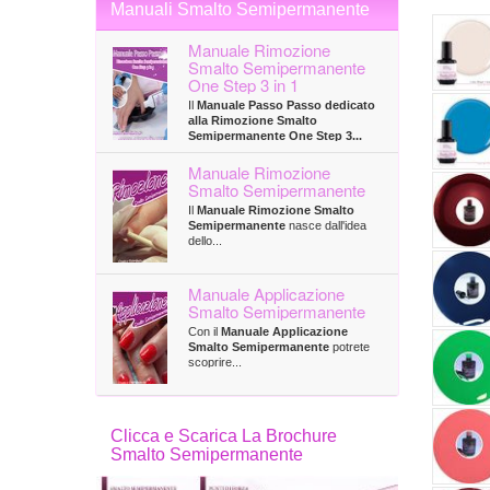
Manuali Smalto Semipermanente
Manuale Rimozione
Smalto Semipermanente
One Step 3 in 1
Il
Manuale Passo Passo dedicato
alla Rimozione Smalto
Semipermanente One Step 3...
Manuale Rimozione
Smalto Semipermanente
Il
Manuale Rimozione Smalto
Semipermanente
nasce dall'idea
dello...
Manuale Applicazione
Smalto Semipermanente
Con il
Manuale Applicazione
Smalto Semipermanente
potrete
scoprire...
Clicca e Scarica La Brochure
Smalto Semipermanente