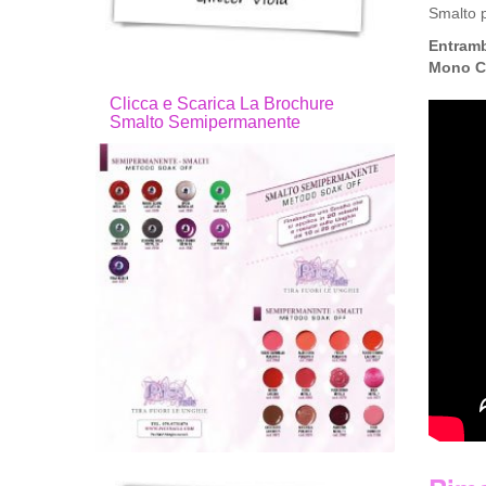
Smalto 
Entramb
Mono Cle
Clicca e Scarica La Brochure
Smalto Semipermanente