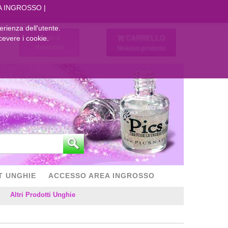
A INGROSSO
perienza dell'utente.
CARRELLO
Login
cevere i cookie.
Registrati
Nessun prodotto
T UNGHIE
ACCESSO AREA INGROSSO
Altri Prodotti Unghie