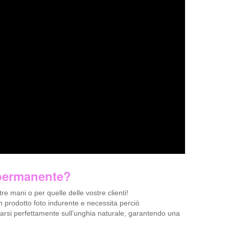
ipermanente?
re mani o per quelle delle vostre clienti!
 prodotto foto indurente e necessita perciò
sarsi perfettamente sull’unghia naturale, garantendo una