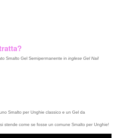
tratta?
mato Smalto Gel Semipermanente in
inglese Gel Nail
 uno Smalto per Unghie classico e un Gel da
 si stende come se fosse un comune Smalto per Unghie!