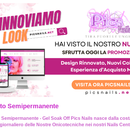
to Semipermanente
 Semipermanente - Gel Soak Off Pics Nails nasce dalla costan
giornaliero delle Nostre Onicotecniche nei nostri Nails Center