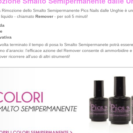
zione Smalto Semipermanente dalle U
 Rimozione dello Smalto Semipermanente Pics Nails dalle Unghie è un’a
 liquido - chiamato
Remover
- per soli 5 minuti!
da
le
vativa
 volta terminato il tempo di posa lo Smalto Semipermanete potrà essere
no d’arancio: l’efficace azione del Remover consente di ammorbidire e sc
er ricorrere all’uso di altri strumenti!