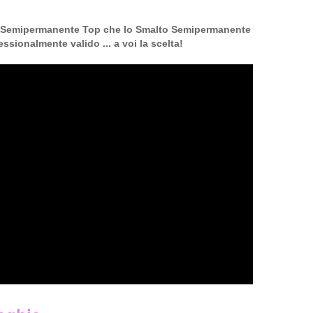
to Semipermanente Top che lo Smalto Semipermanente
essionalmente valido ... a voi la scelta!