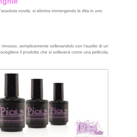
nghie
ssoluta novità: si elimina immergendo le dita in uno
 rimosso, semplicemente sollevandolo con l’ausilio di un
iogliere il prodotto che si solleverà come una pellicola,