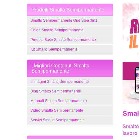
Prodotti Smalto Semipermanente
Smalto Semipermanente One Step 3in1
Colori Smalto Semipermanente
Prodotti Base Smalto Semipermanente
Kit Smalto Semipermanente
I Migliori Contenuti Smalto
Semipermanente
Immagini Smalto Semipermanente
Blog Smalto Semipermanente
Manuali Smalto Semipermanente
Video Smalto Semipermanente
Smal
Servizi Smalto Semipermanente
​Smalto
lavoro 