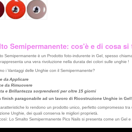
to Semipermanente: cos'è e di cosa si 
to Semipermanente è un Prodotto foto-indurente in Gel, spesso chia
 rappresenta una vera rivoluzione nella durata dei colori sulle unghie !
no i Vantaggi delle Unghie con il Semipermanente?
le da Applicare
ce da Rimuovere
a e Brillantezza sorprendenti per oltre 15 giorni
un finish paragonabile ad un lavoro di Ricostruzione Unghie in Gel!
aratteristiche lo rendono un prodotto unico, perfetto compromesso tra
zione Unghie, dei quali conserva le migliori proprietà.
così: Lo Smalto Semipermanente Pics Nails si presenta come un Gel e