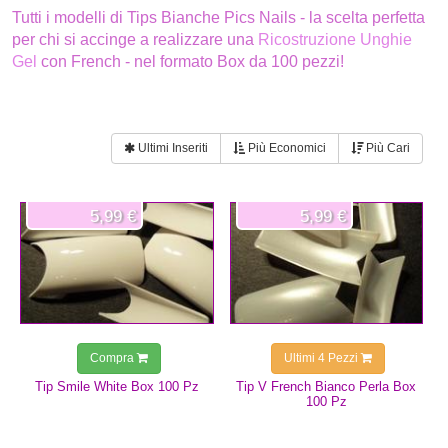
Tutti i modelli di Tips Bianche Pics Nails - la scelta perfetta
per chi si accinge a realizzare una
Ricostruzione Unghie
Gel
con French - nel formato Box da 100 pezzi!
Ultimi Inseriti
Più Economici
Più Cari
5,99 €
5,99 €
Compra
Ultimi 4 Pezzi
Tip Smile White Box 100 Pz
Tip V French Bianco Perla Box
100 Pz