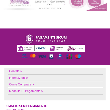
Contatti
Informazioni
Come Comprare
Modalità Di Pagamento
SMALTO SEMIPERMANENTE