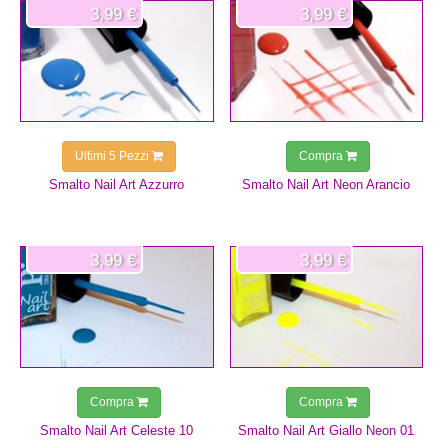
3,99 €
3,99 €
Ultimi 5 Pezzi
Compra
Smalto Nail Art Azzurro
Smalto Nail Art Neon Arancio
3,99 €
3,99 €
Compra
Compra
Smalto Nail Art Celeste 10
Smalto Nail Art Giallo Neon 01