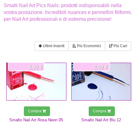
Smalti Nail Art Pics Nails: prodotti indispensabili nella
vostra postazione. Incredibili nuances e pennellini filiformi,
per Nail Art professionali e di estrema precisione!
Ultimi Inseriti
Più Economici
Più Cari
3,99 €
3,99 €
Compra
Compra
Smalto Nail Art Rosa Neon 05
Smalto Nail Art Blu 12