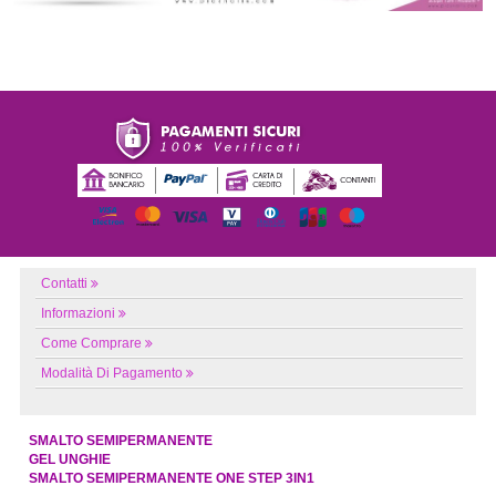
Contatti
Informazioni
Come Comprare
Modalità Di Pagamento
SMALTO SEMIPERMANENTE
GEL UNGHIE
SMALTO SEMIPERMANENTE ONE STEP 3IN1