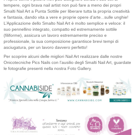
tempere, ogni brava nail artist non può fare a meno dei propri
Smalti Nail Art a Punta Sottile per liberare tutta la propria creatività
e fantasia, dando vita a vere e proprie opere d’arte...sulle unghie!
L’Applicazione dello Smalto Nail Art è molto semplice e veloce: il
suo pennellino integrato, compatto ed estremamente sottile
(filiforme), assicura un lavoro estremamente preciso e
professionale, la sua composizione garantisce brevi tempi di
asciugatura, per un lavoro davvero perfetto!
Per scoprire alcuni delle migliori Nail Art realizzare dalle nostre
Onicotecniche Pics Nails con l’ausilio degli Smalti Nail Art, guardate
le fotografie presenti nella nostra Foto Gallery.