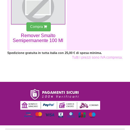
Compra
Remover Smalto
Semipermanente 100 Ml
Spedizione gratuita in tutta italia con 25,00 € di spesa minima.
Tutti i prezzi sono IVA compresa.