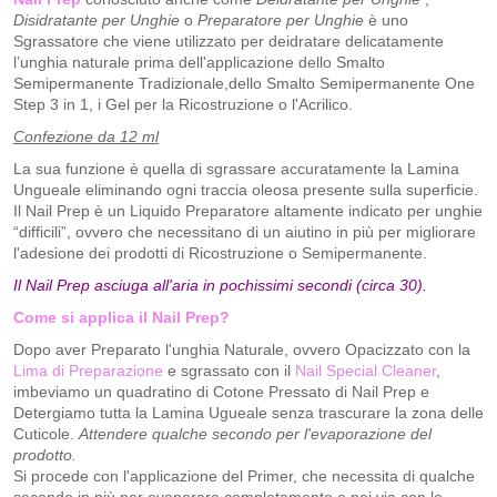
Disidratante per Unghie
o
Preparatore per Unghie
è uno
Sgrassatore che viene utilizzato per deidratare delicatamente
l’unghia naturale prima dell'applicazione dello Smalto
Semipermanente Tradizionale,dello Smalto Semipermanente One
Step 3 in 1, i Gel per la Ricostruzione o l'Acrilico.
Confezione da 12 ml
La sua funzione è quella di sgrassare accuratamente la Lamina
Ungueale eliminando ogni traccia oleosa presente sulla superficie.
Il Nail Prep è un Liquido Preparatore altamente indicato per unghie
“difficili”, ovvero che necessitano di un aiutino in più per migliorare
l'adesione dei prodotti di Ricostruzione o Semipermanente.
Il Nail Prep asciuga all'aria in pochissimi secondi (circa 30).
Come si applica il Nail Prep?
Dopo aver Preparato l'unghia Naturale, ovvero Opacizzato con la
Lima di Preparazione
e sgrassato con il
Nail Special Cleaner
,
imbeviamo un quadratino di Cotone Pressato di Nail Prep e
Detergiamo tutta la Lamina Ugueale senza trascurare la zona delle
Cuticole.
Attendere qualche secondo per l'evaporazione del
prodotto.
Si procede con l'applicazione del Primer, che necessita di qualche