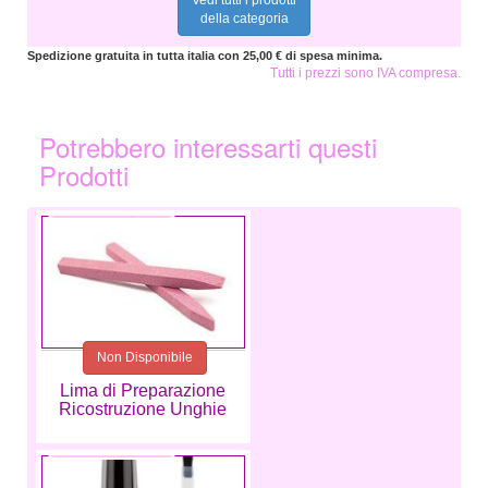
Vedi tutti i prodotti
della categoria
Spedizione gratuita in tutta italia con 25,00 € di spesa minima.
Tutti i prezzi sono IVA compresa.
Potrebbero interessarti questi
Prodotti
2,49 €
Non Disponibile
Lima di Preparazione
Ricostruzione Unghie
7,49 €