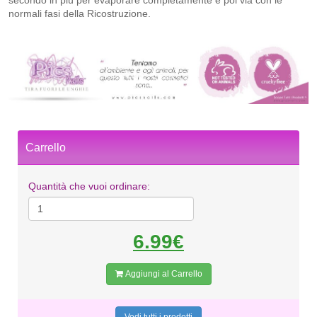
secondo in più per evaporare completamente e poi via con le
normali fasi della Ricostruzione.
Carrello
Quantità che vuoi ordinare:
6.99€
Aggiungi al Carrello