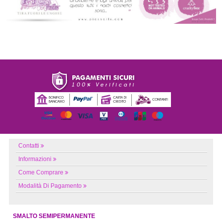
Contatti
Informazioni
Come Comprare
Modalità Di Pagamento
SMALTO SEMIPERMANENTE