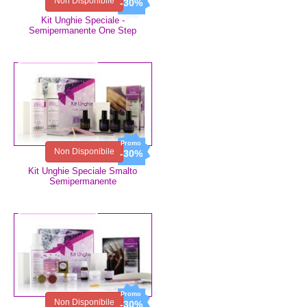
Non Disponibile
-30%
Kit Unghie Speciale -
Semipermanente One Step
53,00 €
37,10 €
Non Disponibile
-30%
Kit Unghie Speciale Smalto
Semipermanente
73,99 €
51,79 €
Non Disponibile
-30%