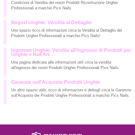
Condizioni di Vendita dei nostri Prodotti Ricostruzione Unghie
Professionali a marchio Pics Nails.
Negozi Unghie: Vendita al Dettaglio
Uno spazio ricco di informazioni circa la Vendita al Dettaglio dei
Prodotti Unghie Professionali a marchio Pics Nails!
Ingrosso Unghie: Vendita all'ingrosso di Prodotti per
Unghie e Nail Art
Una pagina dedicata alle informazioni utili circa la vendita
all'ingrosso dei nostri Prodotti Unghie Professionali Pics Nails.
Garanzie sull'Acquisto Prodotti Unghie
Un altro spazio utile, ricco di informazioni e dettagli circa le Garanzie
sull'Acquisto dei Prodotti Unghie Professionali a marchio Pics Nails.