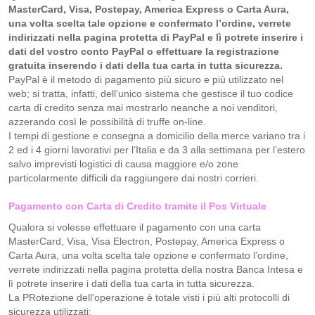
MasterCard, Visa, Postepay, America Express o Carta Aura,
una volta scelta tale opzione e confermato l’ordine, verrete
indirizzati nella pagina protetta di PayPal e lì potrete inserire i
dati del vostro conto PayPal o effettuare la registrazione
gratuita inserendo i dati della tua carta in tutta sicurezza.
PayPal è il metodo di pagamento più sicuro e più utilizzato nel
web; si tratta, infatti, dell’unico sistema che gestisce il tuo codice
carta di credito senza mai mostrarlo neanche a noi venditori,
azzerando così le possibilità di truffe on-line.
I tempi di gestione e consegna a domicilio della merce variano tra i
2 ed i 4 giorni lavorativi per l’Italia e da 3 alla settimana per l’estero
salvo imprevisti logistici di causa maggiore e/o zone
particolarmente difficili da raggiungere dai nostri corrieri.
Pagamento con Carta di Credito tramite il Pos Virtuale
Qualora si volesse effettuare il pagamento con una carta
MasterCard, Visa, Visa Electron, Postepay, America Express o
Carta Aura, una volta scelta tale opzione e confermato l’ordine,
verrete indirizzati nella pagina protetta della nostra Banca Intesa e
lì potrete inserire i dati della tua carta in tutta sicurezza.
La PRotezione dell'operazione è totale visti i più alti protocolli di
sicurezza utilizzati;