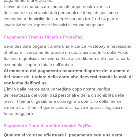
pagamento è di € 250,00.
L’invio della merce sarà immediato dopo nostra verifica
dell’esattezza dei vostri dati personali e i tempi di gestione e
consegna a domicilio della merce variano tra 2 ed i 4 giorni
lavorativi salvo imprevisti logistici di causa maggiore.
Pagamento Tramite Ricarica PostePay
Se si desidera pagare tramite una Ricarica Postepay è necessario
effettuare il versamento presso un qualsiasi sportello delle Poste
Italiane o qualsiasi ricevitoria Sisal accreditando sulla nostra carta
aziendale l’importo totale dell’ordine.
Al momento del pagamento occorrerà disporre del numero e
del nome del titolare della carta che riceverai tramite la mail di
conferma dell’ordine
.
L'invio della merce sarà immediato dopo nostra verifica
dell’esattezza dei vostri dati personali e della disponibilità delle
merci. I tempi di gestione e consegna a domicilio della merce
variano tra i 2 ed i 4 giorni lavorativi, salvo imprevisti logistici di
forza maggiore.
Pagamento Carta di credito tramite PayPal
Qualora si volesse effettuare il pagamento con una carta