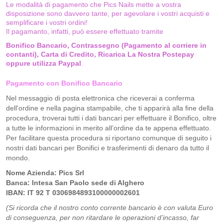
Le modalità di pagamento che Pics Nails mette a vostra
disposizione sono davvero tante, per agevolare i vostri acquisti e
semplificare i vostri ordini!
Il pagamanto, infatti, può essere effettuato tramite
Bonifico Bancario, Contrassegno (Pagamento al corriere in
contanti), Carta di Credito, Ricarica La Nostra Postepay
oppure utilizza Paypal
.
Pagamento con Bonifico Bancario
Nel messaggio di posta elettronica che riceverai a conferma
dell'ordine e nella pagina stampabile, che ti apparirà alla fine della
procedura, troverai tutti i dati bancari per effettuare il Bonifico, oltre
a tutte le informazioni in merito all’ordine da te appena effettuato.
Per facilitare questa procedura si riportano comunque di seguito i
nostri dati bancari per Bonifici e trasferimenti di denaro da tutto il
mondo.
Nome Azienda: Pics Srl
Banca: Intesa San Paolo sede di Alghero
IBAN: IT 92 T 0306984893100000002601
(Si ricorda che il nostro conto corrente bancario è con valuta Euro
di conseguenza, per non ritardare le operazioni d’incasso, far