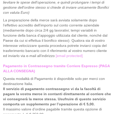
lievitare le spese dell’operazione, e quindi prolungare i tempi di
gestione dell’ordine stesso si chiede di inviare unicamente Bonifici
con valuta Euro)
La preparazione della merce sarà avviata solamente dopo
l’effettivo accredito dell’importo sul conto corrente aziendale
(mediamente dopo circa 2/4 gg lavorativi; tempi variabili in
funzione della banca d’appoggio utilizzata dal cliente, nonché dal
Paese da cui si effettua il bonifico stesso). Qualora sia di vostro
interesse velocizzare questa procedura potrete inviarci copia del
trasferimento bancario con il riferimento al vostro numero cliente
ed inviarlo via e-mail all’indirizzo
[email protected]
Pagamento in Contrassegno tramite Corriere Espresso (PAGA
ALLA CONSEGNA)
Questa modalità di Pagamento è disponibile solo per merci con
destinazione Italia.
Il servizio di pagamento contrassegno vi da la facoltà di
pagare la vostra merce in contanti direttamente al corriere che
vi consegnerà la merce stessa. Usufruire di questo servizio
comporta un supplemento per l’operazione di € 5,00.
Il massimo valore d’ordine pagabile tramite questa opzione di