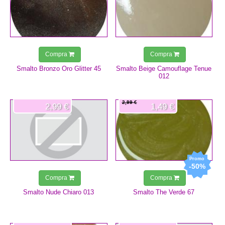
Compra
Compra
Smalto Bronzo Oro Glitter 45
Smalto Beige Camouflage Tenue
012
2,99 €
2,99 €
1,49 €
-50%
Compra
Compra
Smalto Nude Chiaro 013
Smalto The Verde 67