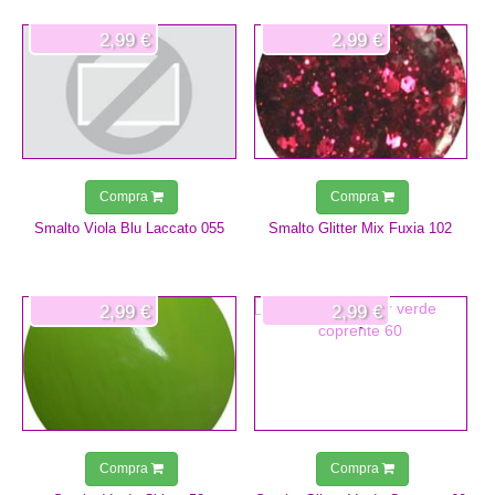
2,99 €
2,99 €
Compra
Compra
Smalto Viola Blu Laccato 055
Smalto Glitter Mix Fuxia 102
2,99 €
2,99 €
Compra
Compra