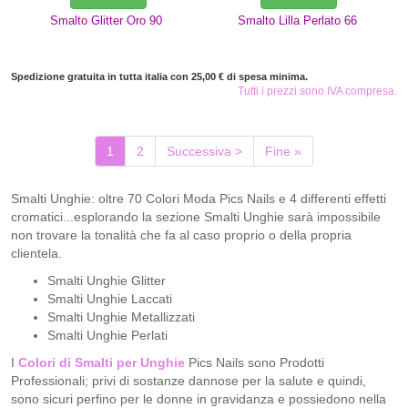
Smalto Glitter Oro 90
Smalto Lilla Perlato 66
Spedizione gratuita in tutta italia con 25,00 € di spesa minima.
Tutti i prezzi sono IVA compresa.
(current)
1
2
Successiva >
Fine »
Smalti Unghie: oltre 70 Colori Moda Pics Nails e 4 differenti effetti
cromatici...esplorando la sezione Smalti Unghie sarà impossibile
non trovare la tonalità che fa al caso proprio o della propria
clientela.
Smalti Unghie Glitter
Smalti Unghie Laccati
Smalti Unghie Metallizzati
Smalti Unghie Perlati
I
Colori di Smalti per Unghie
Pics Nails sono Prodotti
Professionali; privi di sostanze dannose per la salute e quindi,
sono sicuri perfino per le donne in gravidanza e possiedono nella