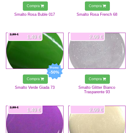
Compra
Compra
Smalto Rosa Buble 017
Smalto Rosa French 68
2,99 €
1,49 €
2,99 €
-50%
Compra
Compra
Smalto Verde Giada 73
Smalto Glitter Bianco
Trasparente 93
2,99 €
1,49 €
2,99 €