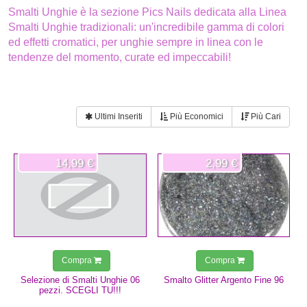
Smalti Unghie è la sezione Pics Nails dedicata alla Linea
Smalti Unghie tradizionali: un'incredibile gamma di colori
ed effetti cromatici, per unghie sempre in linea con le
tendenze del momento, curate ed impeccabili!
Ultimi Inseriti
Più Economici
Più Cari
14,99 €
2,99 €
Compra
Compra
Selezione di Smalti Unghie 06
Smalto Glitter Argento Fine 96
pezzi. SCEGLI TU!!!