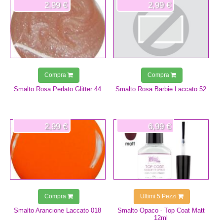
2,99 €
2,99 €
Compra
Compra
Smalto Rosa Perlato Glitter 44
Smalto Rosa Barbie Laccato 52
2,99 €
6,99 €
Compra
Ultimi 5 Pezzi
Smalto Arancione Laccato 018
Smalto Opaco - Top Coat Matt
12ml