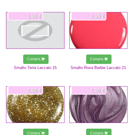
2,99 €
2,99 €
Compra
Compra
Smalto Terra Laccato 15
Smalto Rosa Barbie Laccato 21
2,99 €
2,99 €
Compra
Compra