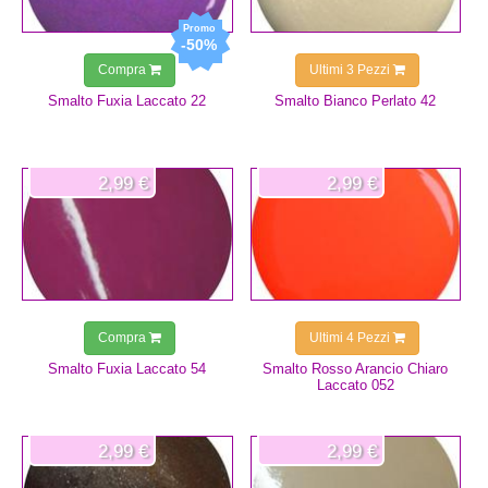
-50%
Compra
Ultimi 3 Pezzi
Smalto Fuxia Laccato 22
Smalto Bianco Perlato 42
2,99 €
2,99 €
Compra
Ultimi 4 Pezzi
Smalto Fuxia Laccato 54
Smalto Rosso Arancio Chiaro
Laccato 052
2,99 €
2,99 €