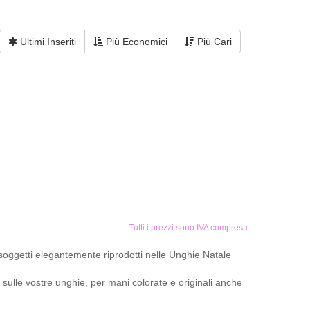
Ultimi Inseriti
Più Economici
Più Cari
Tutti i prezzi sono IVA compresa.
 soggetti elegantemente riprodotti nelle Unghie Natale
à sulle vostre unghie, per mani colorate e originali anche