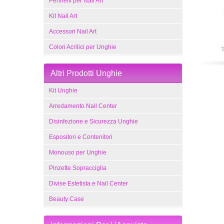
Pennelli per Nail Art
Kit Nail Art
Accessori Nail Art
Colori Acrilici per Unghie
Altri Prodotti Unghie
Kit Unghie
Arredamento Nail Center
Disinfezione e Sicurezza Unghie
Espositori e Contenitori
Monouso per Unghie
Pinzette Sopracciglia
Divise Estetista e Nail Center
Beauty Case