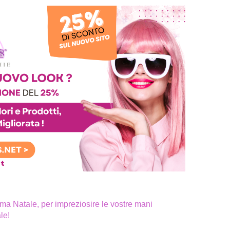
ema Natale, per impreziosire le vostre mani
le!