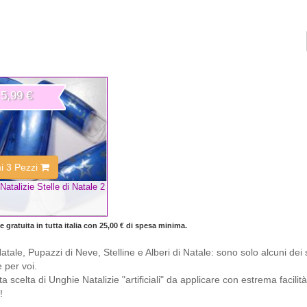
5,99 €
mi 3 Pezzi
Natalizie Stelle di Natale 2
 gratuita in tutta italia con 25,00 € di spesa minima.
tale, Pupazzi di Neve, Stelline e Alberi di Natale: sono solo alcuni dei
 per voi.
a scelta di Unghie Natalizie "artificiali" da applicare con estrema facilit
!