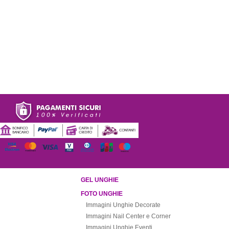
GEL UNGHIE
FOTO UNGHIE
Immagini Unghie Decorate
Immagini Nail Center e Corner
Immagini Unghie Eventi