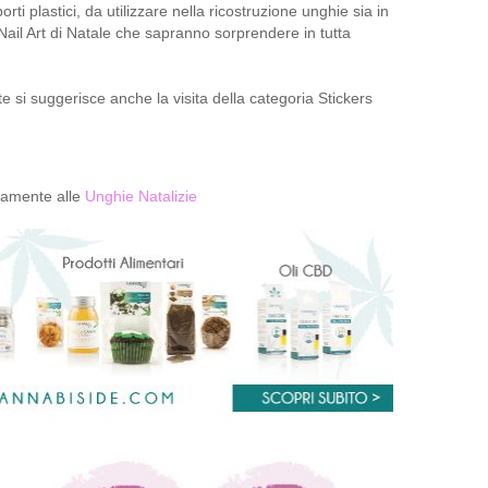
rti plastici, da utilizzare nella ricostruzione unghie sia in
Nail Art di Natale che sapranno sorprendere in tutta
te si suggerisce anche la visita della categoria Stickers
eramente alle
Unghie Natalizie