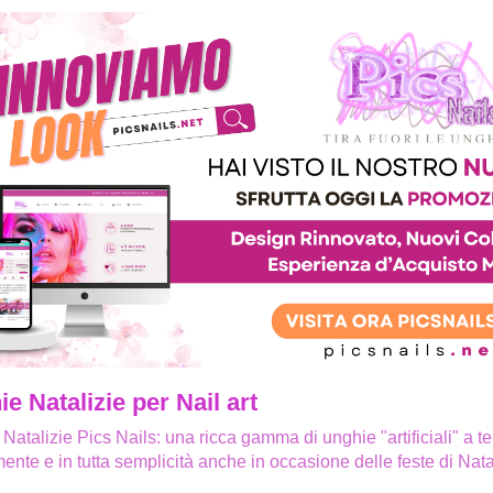
e Natalizie per Nail art
Natalizie Pics Nails: una ricca gamma di unghie "artificiali" a t
ente e in tutta semplicità anche in occasione delle feste di Nata