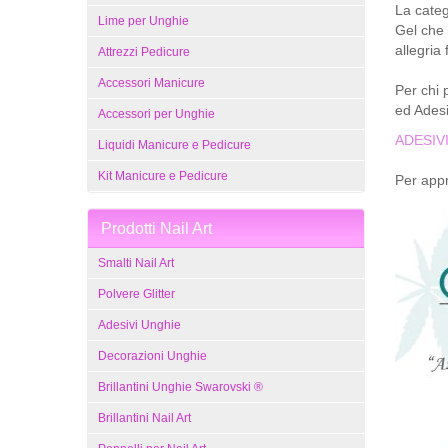
La catego
Lime per Unghie
Gel che 
allegria 
Attrezzi Pedicure
Accessori Manicure
Per chi 
ed Adesi
Accessori per Unghie
ADESIV
Liquidi Manicure e Pedicure
Kit Manicure e Pedicure
Per appr
Prodotti Nail Art
Smalti Nail Art
Polvere Glitter
Adesivi Unghie
Decorazioni Unghie
Brillantini Unghie Swarovski ®
Brillantini Nail Art