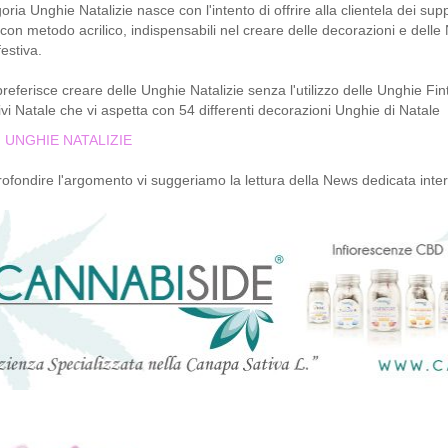
ria Unghie Natalizie nasce con l'intento di offrire alla clientela dei suppo
con metodo acrilico, indispensabili nel creare delle decorazioni e delle 
festiva.
preferisce creare delle Unghie Natalizie senza l'utilizzo delle Unghie Fin
vi Natale che vi aspetta con 54 differenti decorazioni Unghie di Natale
I UNGHIE NATALIZIE
ofondire l'argomento vi suggeriamo la lettura della News dedicata int