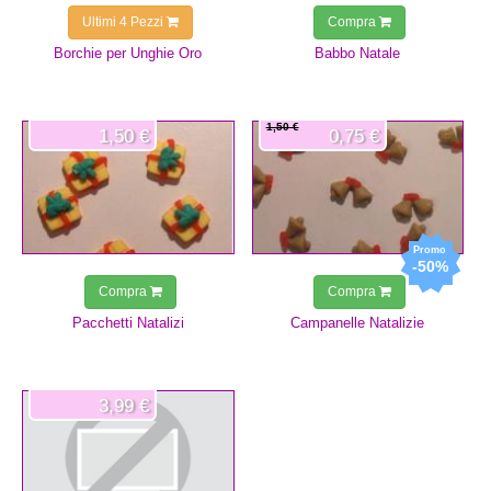
Ultimi 4 Pezzi
Compra
Borchie per Unghie Oro
Babbo Natale
1,50 €
1,50 €
0,75 €
-50%
Compra
Compra
Pacchetti Natalizi
Campanelle Natalizie
3,99 €