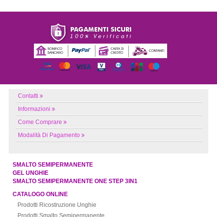
Contatti
Informazioni
Come Comprare
Modalità Di Pagamento
SMALTO SEMIPERMANENTE
GEL UNGHIE
SMALTO SEMIPERMANENTE ONE STEP 3IN1
CATALOGO ONLINE
Prodotti Ricostruzione Unghie
Prodotti Smalto Semipermanente