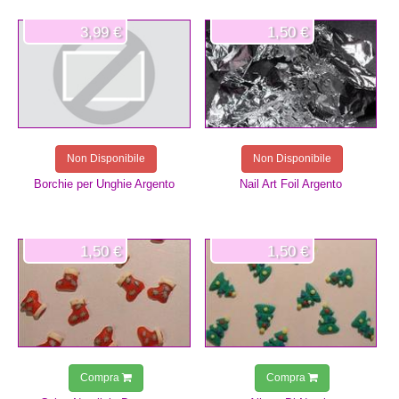
3,99 €
1,50 €
Non Disponibile
Non Disponibile
Borchie per Unghie Argento
Nail Art Foil Argento
1,50 €
1,50 €
Compra
Compra