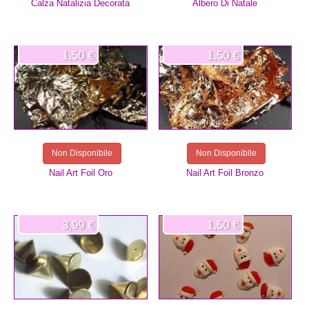
Calza Natalizia Decorata
Albero Di Natale
1,50 €
1,50 €
Non Disponibile
Non Disponibile
Nail Art Foil Oro
Nail Art Foil Bronzo
3,99 €
1,50 €