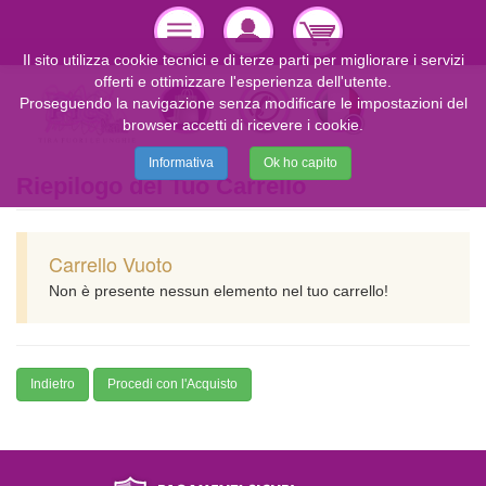
Il sito utilizza cookie tecnici e di terze parti per migliorare i servizi
offerti e ottimizzare l'esperienza dell'utente.
Proseguendo la navigazione senza modificare le impostazioni del
browser accetti di ricevere i cookie.
Informativa
Ok ho capito
Riepilogo del Tuo Carrello
Carrello Vuoto
Non è presente nessun elemento nel tuo carrello!
Indietro
Procedi con l'Acquisto