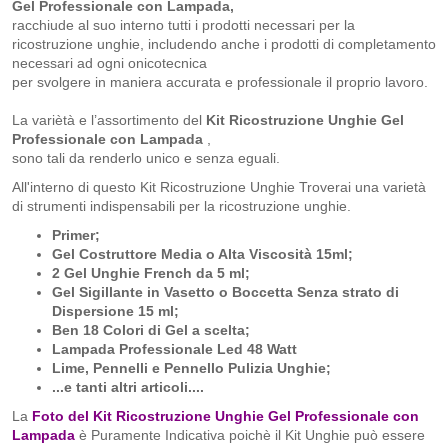
Gel Professionale con Lampada,
racchiude al suo interno tutti i prodotti necessari per la
ricostruzione unghie, includendo anche i prodotti di completamento
necessari ad ogni onicotecnica
per svolgere in maniera accurata e professionale il proprio lavoro.
La variètà e l’assortimento del
Kit
Ricostruzione Unghie Gel
Professionale con Lampada
,
sono tali da renderlo unico e senza eguali.
All'interno di questo Kit Ricostruzione Unghie Troverai una varietà
di strumenti indispensabili per la ricostruzione unghie.
Primer;
Gel Costruttore Media o Alta Viscosità 15ml​;
2 Gel Unghie French da 5 ml;
Gel Sigillante in Vasetto o Boccetta Senza strato di
Dispersione 15 ml;
Ben 18 Colori di Gel a scelta;
Lampada Professionale Led 48 Watt
Lime, Pennelli e Pennello Pulizia Unghie;
...e tanti altri articoli....
La
Foto del Kit Ricostruzione Unghie Gel Professionale con
Lampada
è Puramente Indicativa poichè il Kit Unghie può essere