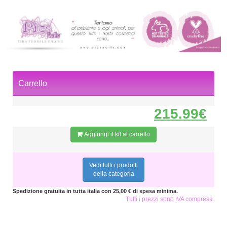
Carrello
215.99€
Aggiungi il kit al carrello
Vedi tutti i prodotti
della categoria
Spedizione gratuita in tutta italia con 25,00 € di spesa minima.
Tutti i prezzi sono IVA compresa.