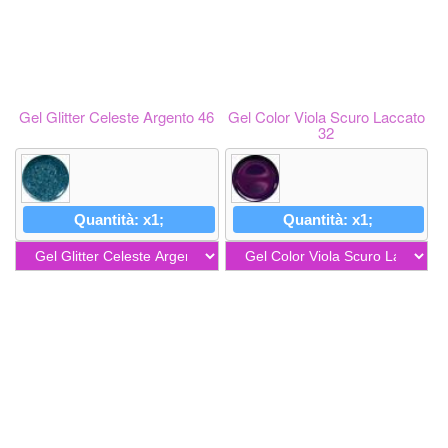
Gel Glitter Celeste Argento 46
Gel Color Viola Scuro Laccato
32
Quantità: x1;
Quantità: x1;