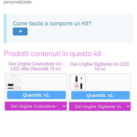
personalizzato
Come faccio a comporre un Kit?
Prodotti contenuti in questo kit
Gel Unghie Costruttore Uv-
Gel Unghie Sigillante Uv-LED
LED Alta Viscosità 15 ml
10 ml
Quantità: x1;
Quantità: x1;