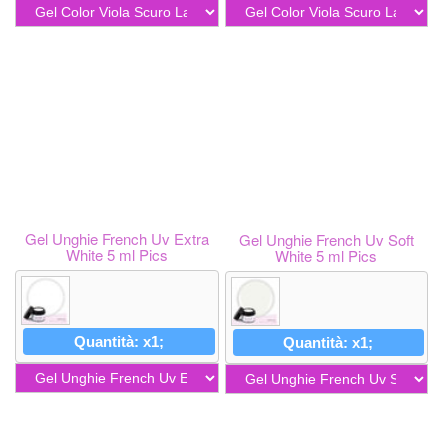
Gel Unghie French Uv Extra
Gel Unghie French Uv Soft
White 5 ml Pics
White 5 ml Pics
Quantità: x1;
Quantità: x1;