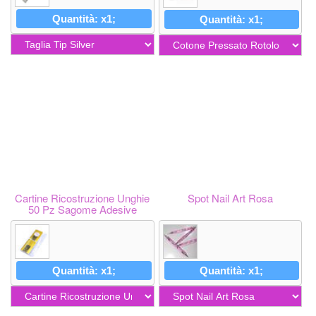
Quantità: x1;
Quantità: x1;
Cartine Ricostruzione Unghie
Spot Nail Art Rosa
50 Pz Sagome Adesive
Quantità: x1;
Quantità: x1;