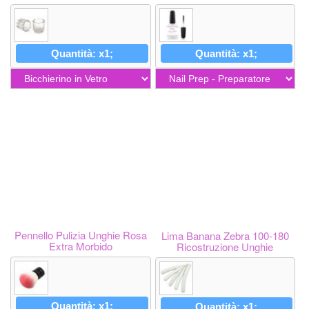
Quantità: x1;
Quantità: x1;
Pennello Pulizia Unghie Rosa
Lima Banana Zebra 100-180
Extra Morbido
Ricostruzione Unghie
Quantità: x1;
Quantità: x1;