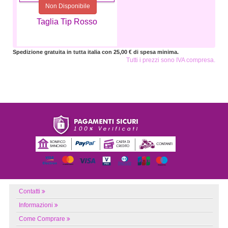
Non Disponibile
Taglia Tip Rosso
Spedizione gratuita in tutta italia con 25,00 € di spesa minima.
Tutti i prezzi sono IVA compresa.
Contatti
Informazioni
Come Comprare