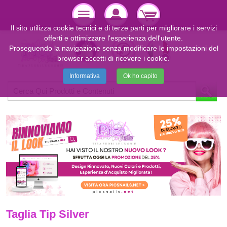
Il sito utilizza cookie tecnici e di terze parti per migliorare i servizi
offerti e ottimizzare l'esperienza dell'utente.
Proseguendo la navigazione senza modificare le impostazioni del
browser accetti di ricevere i cookie.
Informativa
Ok ho capito
Taglia Tip Silver