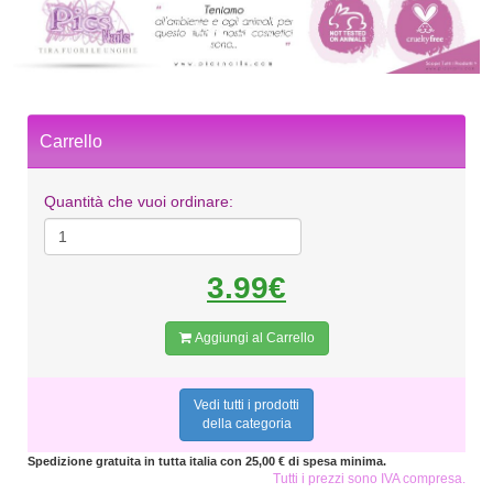
Carrello
Quantità che vuoi ordinare:
3.99€
Aggiungi al Carrello
Vedi tutti i prodotti
della categoria
Spedizione gratuita in tutta italia con 25,00 € di spesa minima.
Tutti i prezzi sono IVA compresa.