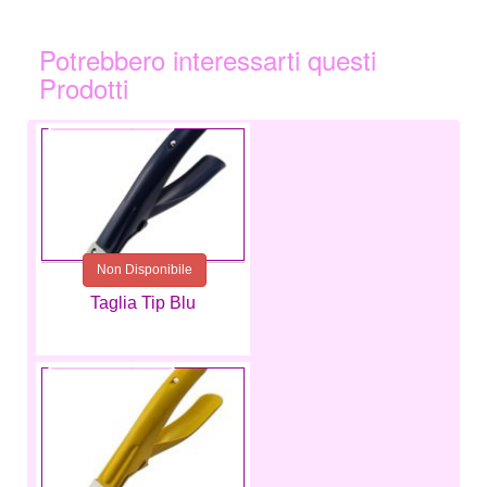
Potrebbero interessarti questi
Prodotti
2,99 €
Non Disponibile
Taglia Tip Blu
2,99 €