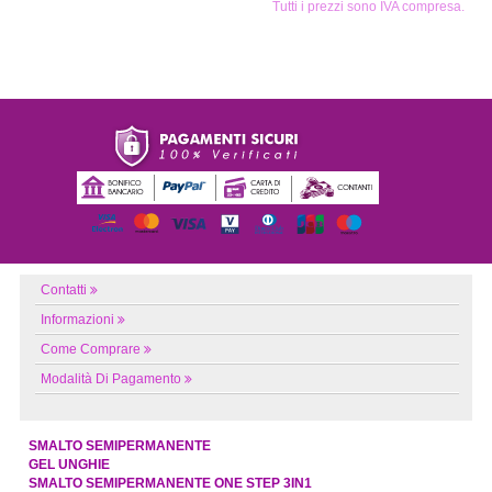
Tutti i prezzi sono IVA compresa.
Contatti
Informazioni
Come Comprare
Modalità Di Pagamento
SMALTO SEMIPERMANENTE
GEL UNGHIE
SMALTO SEMIPERMANENTE ONE STEP 3IN1