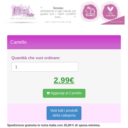
Carrello
Quantità che vuoi ordinare:
2.99€
Aggiungi al Carrello
Vedi tutti i prodotti
della categoria
Spedizione gratuita in tutta italia con 25,00 € di spesa minima.