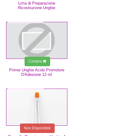
Lima di Preparazione
Ricostruzione Unghie
7,49 €
Compra
Primer Unghie Acido Promotore
D'Adesione 12 ml
8,99 €
Non Disponibile