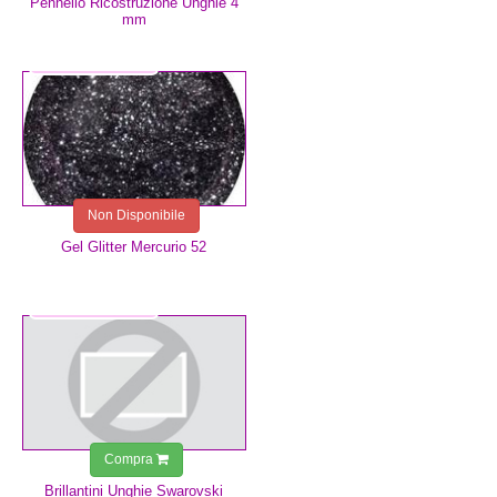
Pennello Ricostruzione Unghie 4
mm
5,99 €
Non Disponibile
Gel Glitter Mercurio 52
2,99 €
Compra
Brillantini Unghie Swarovski