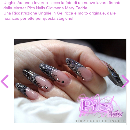
Unghie Autunno Inverno : ecco la foto di un nuovo lavoro firmato
dalla Master Pics Nails Giovanna Mary Fadda.
Una Ricostruzione Unghie in Gel ricca e molto originale, dalle
nuances perfette per questa stagione!