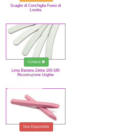
Scaglie di Conchiglia Fumo di
Londra
0,75 €
Compra
Lima Banana Zebra 100-180
Ricostruzione Unghie
2,49 €
Non Disponibile