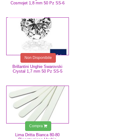
Cosmojet 1,8 mm 50 Pz SS-6
2,99 €
Non Disponibile
Brillantini Unghie Swarovski
Crystal 1,7 mm 50 Pz SS-5
0,75 €
Compra
Lima Dritta Bianca 80-80