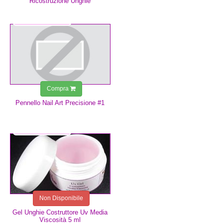
Ricostruzione Unghie
4,50 €
Compra
Pennello Nail Art Precisione #1
4,99 €
Non Disponibile
Gel Unghie Costruttore Uv Media
Viscosità 5 ml