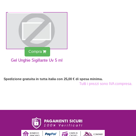
4,99 €
Compra
Gel Unghie Sigillante Uv 5 ml
Spedizione gratuita in tutta italia con 25,00 € di spesa minima.
Tutti i prezzi sono IVA compresa.