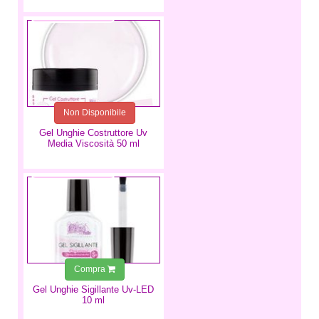
18,99 €
Non Disponibile
Gel Unghie Costruttore Uv
Media Viscosità 50 ml
9,99 €
Compra
Gel Unghie Sigillante Uv-LED
10 ml