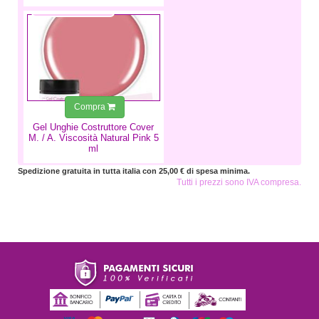
5,99 €
Compra
Gel Unghie Costruttore Cover
M. / A. Viscosità Natural Pink 5
ml
Spedizione gratuita in tutta italia con 25,00 € di spesa minima.
Tutti i prezzi sono IVA compresa.