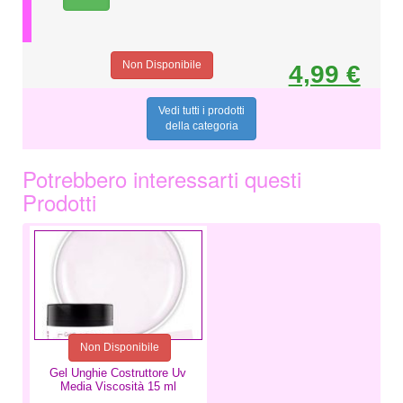
Non Disponibile
4,99 €
Vedi tutti i prodotti
della categoria
Potrebbero interessarti questi
Prodotti
9,99 €
Non Disponibile
Gel Unghie Costruttore Uv
Media Viscosità 15 ml