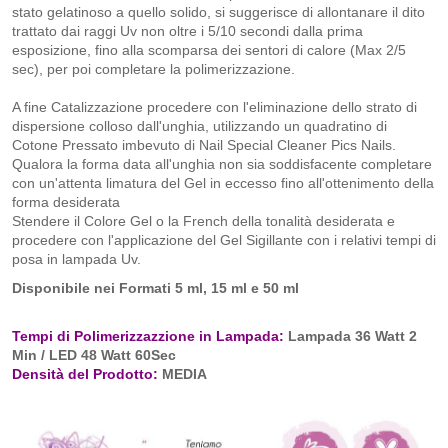
stato gelatinoso a quello solido, si suggerisce di allontanare il dito
trattato dai raggi Uv non oltre i 5/10 secondi dalla prima
esposizione, fino alla scomparsa dei sentori di calore (Max 2/5
sec), per poi completare la polimerizzazione.
A fine Catalizzazione procedere con l'eliminazione dello strato di
dispersione colloso dall'unghia, utilizzando un quadratino di
Cotone Pressato imbevuto di Nail Special Cleaner Pics Nails.
Qualora la forma data all'unghia non sia soddisfacente completare
con un'attenta limatura del Gel in eccesso fino all'ottenimento della
forma desiderata
Stendere il Colore Gel o la French della tonalità desiderata e
procedere con l'applicazione del Gel Sigillante con i relativi tempi di
posa in lampada Uv.
Disponibile nei Formati 5 ml, 15 ml e 50 ml
Tempi di Polimerizzazzione in Lampada:
Lampada 36 Watt 2
Min / LED 48 Watt 60Sec
Densità del Prodotto:
MEDIA