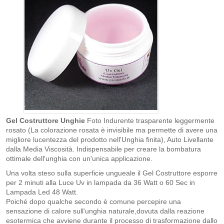
Gel Costruttore Unghie
Foto Indurente trasparente leggermente
rosato (La colorazione rosata è invisibile ma permette di avere una
migliore lucentezza del prodotto nell'Unghia finita), Auto Livellante
dalla Media Viscosità. Indispensabile per creare la bombatura
ottimale dell'unghia con un'unica applicazione.
Una volta steso sulla superficie ungueale il Gel Costruttore esporre
per 2 minuti alla Luce Uv in lampada da 36 Watt o 60 Sec in
Lampada Led 48 Watt.
Poiché dopo qualche secondo è comune percepire una
sensazione di calore sull'unghia naturale,dovuta dalla reazione
esotermica che avviene durante il processo di trasformazione dallo