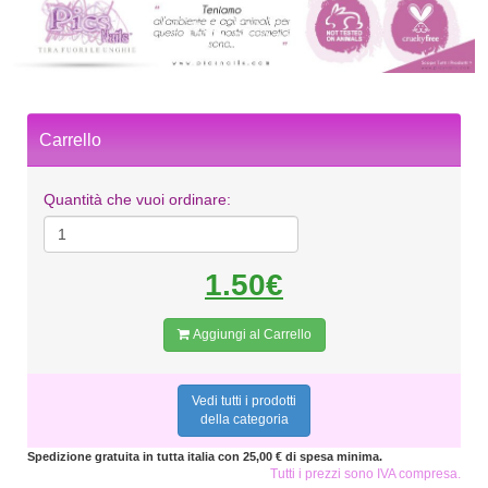
Carrello
Quantità che vuoi ordinare:
1.50€
Aggiungi al Carrello
Vedi tutti i prodotti
della categoria
Spedizione gratuita in tutta italia con 25,00 € di spesa minima.
Tutti i prezzi sono IVA compresa.