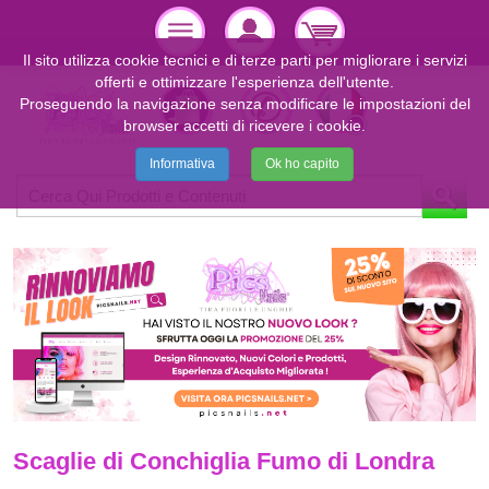
Il sito utilizza cookie tecnici e di terze parti per migliorare i servizi
offerti e ottimizzare l'esperienza dell'utente.
Proseguendo la navigazione senza modificare le impostazioni del
browser accetti di ricevere i cookie.
Informativa
Ok ho capito
Scaglie di Conchiglia Fumo di Londra