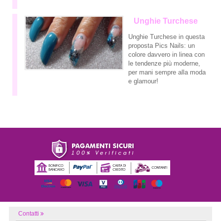
Unghie Turchese
Unghie Turchese in questa
proposta Pics Nails: un
colore davvero in linea con
le tendenze più moderne,
per mani sempre alla moda
e glamour!
Contatti