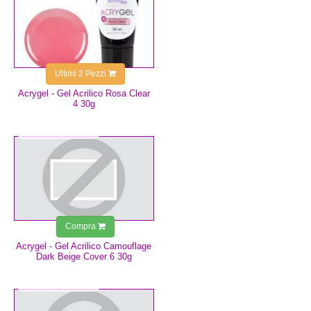
Ultimi 2 Pezzi
Acrygel - Gel Acrilico Rosa Clear
4 30g
14,99 €
Compra
Acrygel - Gel Acrilico Camouflage
Dark Beige Cover 6 30g
14,99 €