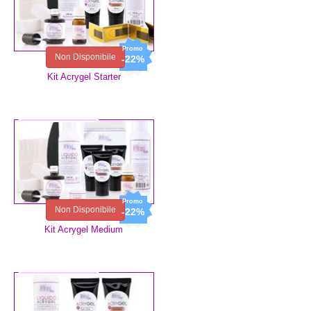
Non Disponibile
-22%
Kit Acrygel Starter
96,10 €
74,96 €
Non Disponibile
-22%
Kit Acrygel Medium
47,96 €
37,41 €