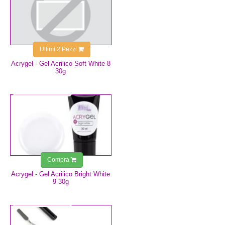
Ultimi 2 Pezzi
Acrygel - Gel Acrilico Soft White 8
30g
14,99 €
Compra
Acrygel - Gel Acrilico Bright White
9 30g
11,99 €