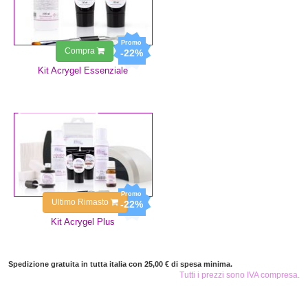
Compra
-22%
Kit Acrygel Essenziale
128,10 €
99,92 €
Ultimo Rimasto
-22%
Kit Acrygel Plus
Spedizione gratuita in tutta italia con 25,00 € di spesa minima.
Tutti i prezzi sono IVA compresa.