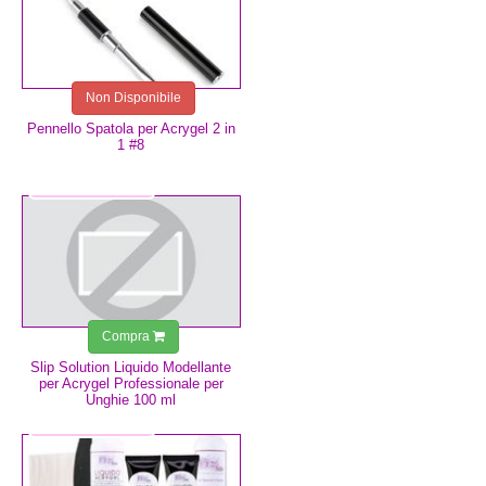
Non Disponibile
Pennello Spatola per Acrygel 2 in
1 #8
5,99 €
Compra
Slip Solution Liquido Modellante
per Acrygel Professionale per
Unghie 100 ml
76,80 €
59,90 €