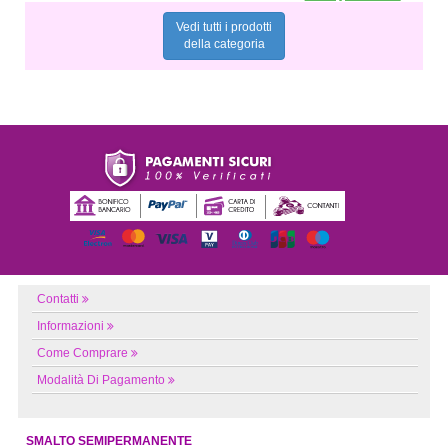
Vedi tutti i prodotti
della categoria
Contatti
Informazioni
Come Comprare
Modalità Di Pagamento
SMALTO SEMIPERMANENTE