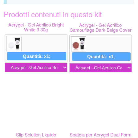
Prodotti contenuti in questo kit
Acrygel - Gel Acrilico Bright
Acrygel - Gel Acrilico
White 9 30g
Camouflage Dark Beige Cover
6 30g
Quantità: x1;
Quantità: x1;
Slip Solution Liquido
Spatola per Acrygel Dual Form