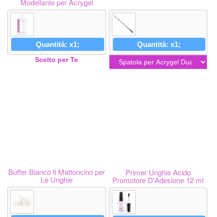
Modellante per Acrygel
Professionale per Unghie 100
ml
Quantità: x1;
Quantità: x1;
Scelto per Te
Buffer Bianco Il Mattoncino per
Primer Unghie Acido
Le Unghie
Promotore D'Adesione 12 ml