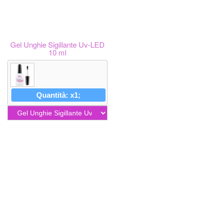
Gel Unghie Sigillante Uv-LED
10 ml
Quantità: x1;