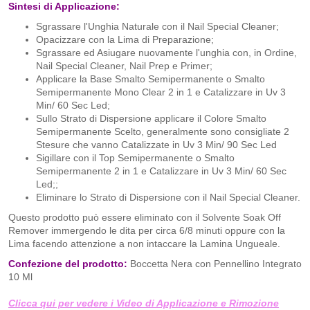
Sintesi di Applicazione:
​Sgrassare l'Unghia Naturale con il Nail Special Cleaner;
Opacizzare con la Lima di Preparazione;
Sgrassare ed Asiugare nuovamente l'unghia con, in Ordine,
Nail Special Cleaner, Nail Prep e Primer;
Applicare la Base Smalto Semipermanente o Smalto
Semipermanente Mono Clear 2 in 1 e Catalizzare in Uv 3
Min/ 60 Sec Led;
Sullo Strato di Dispersione applicare il Colore Smalto
Semipermanente Scelto, generalmente sono consigliate 2
Stesure che vanno Catalizzate in Uv 3 Min/ 90 Sec Led
Sigillare con il Top Semipermanente o Smalto
Semipermanente 2 in 1 e Catalizzare in Uv 3 Min/ 60 Sec
Led;;
Eliminare lo Strato di Dispersione con il Nail Special Cleaner.
Questo prodotto può essere eliminato con il Solvente Soak Off
Remover immergendo le dita per circa 6/8 minuti oppure con la
Lima facendo attenzione a non intaccare la Lamina Ungueale.
​Confezione del prodotto:
Boccetta Nera con Pennellino Integrato
10 Ml
Clicca qui per vedere i Video di Applicazione e Rimozione