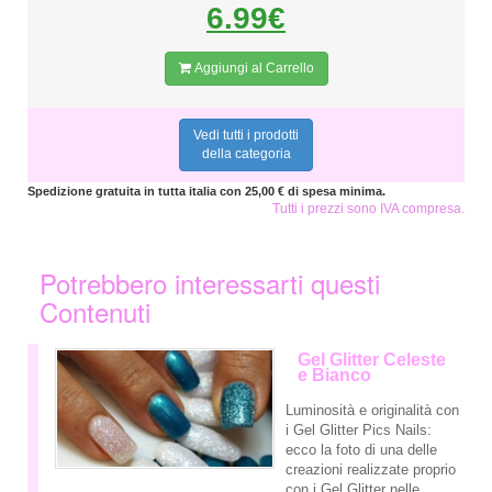
6.99€
Aggiungi al Carrello
Vedi tutti i prodotti
della categoria
Spedizione gratuita in tutta italia con 25,00 € di spesa minima.
Tutti i prezzi sono IVA compresa.
Potrebbero interessarti questi
Contenuti
Gel Glitter Celeste
e Bianco
Luminosità e originalità con
i Gel Glitter Pics Nails:
ecco la foto di una delle
creazioni realizzate proprio
con i Gel Glitter nelle