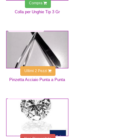
Compra
Colla per Unghie Tip 3 Gr
14,99 €
Ultimi 2 Pezzi
Pinzetta Acciaio Punta a Punta
2,99 €