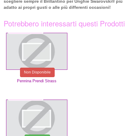
scegliere sempre il Brillantino per Unghie Swarovski® più
adatto ai propri gusti o alle più differenti occasioni!
Potrebbero interessarti questi Prodotti
1,50 €
Non Disponibile
Pennina Prendi Strass
1,49 €