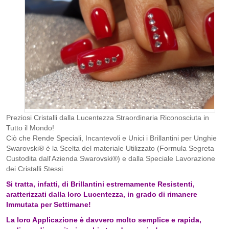
Preziosi Cristalli dalla Lucentezza Straordinaria Riconosciuta in
Tutto il Mondo!
Ciò che Rende Speciali, Incantevoli e Unici i Brillantini per Unghie
Swarovski® è la Scelta del materiale Utilizzato (Formula Segreta
Custodita dall'Azienda Swarovski®) e dalla Speciale Lavorazione
dei Cristalli Stessi.
Si tratta, infatti, di Brillantini estremamente Resistenti,
aratterizzati dalla loro Lucentezza, in grado di rimanere
Immutata per Settimane!
La loro Applicazione è davvero molto semplice e rapida,