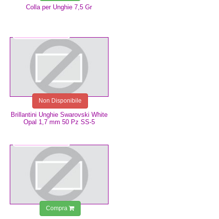
Colla per Unghie 7,5 Gr
2,99 €
Non Disponibile
Brillantini Unghie Swarovski White
Opal 1,7 mm 50 Pz SS-5
2,99 €
Compra