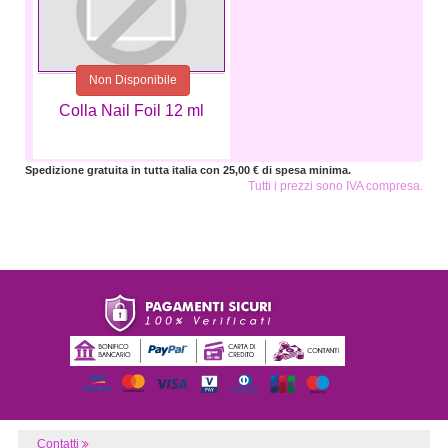
Non Disponibile
Colla Nail Foil 12 ml
Spedizione gratuita in tutta italia con 25,00 € di spesa minima.
Tutti i prezzi sono IVA compresa.
Contatti