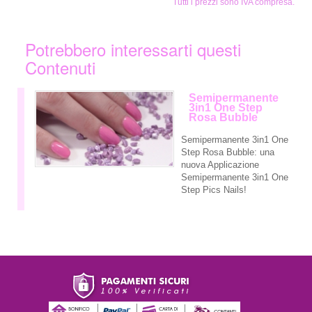
Tutti i prezzi sono IVA compresa.
Potrebbero interessarti questi
Contenuti
Semipermanente
3in1 One Step
Rosa Bubble
Semipermanente 3in1 One
Step Rosa Bubble: una
nuova Applicazione
Semipermanente 3in1 One
Step Pics Nails!