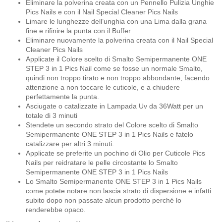
Eliminare la polverina creata con un Pennello Pulizia Unghie
Pics Nails e con il Nail Special Cleaner Pics Nails
Limare le lunghezze dell’unghia con una Lima dalla grana
fine e rifinire la punta con il Buffer
Eliminare nuovamente la polverina creata con il Nail Special
Cleaner Pics Nails
Applicate il Colore scelto di Smalto Semipermanente ONE
STEP 3 in 1 Pics Nail come se fosse un normale Smalto,
quindi non troppo tirato e non troppo abbondante, facendo
attenzione a non toccare le cuticole, e a chiudere
perfettamente la punta.
Asciugate o catalizzate in Lampada Uv da 36Watt per un
totale di 3 minuti
Stendete un secondo strato del Colore scelto di Smalto
Semipermanente ONE STEP 3 in 1 Pics Nails e fatelo
catalizzare per altri 3 minuti.
Applicate se preferite un pochino di Olio per Cuticole Pics
Nails per reidratare le pelle circostante lo Smalto
Semipermanente ONE STEP 3 in 1 Pics Nails
Lo Smalto Semipermanente ONE STEP 3 in 1 Pics Nails
come potete notare non lascia strato di dispersione e infatti
subito dopo non passate alcun prodotto perché lo
renderebbe opaco.