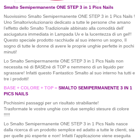
Smalto Semipermanente ONE STEP 3 in 1 Pics Nails
Nuovissimo Smalto Semipermanente ONE STEP 3 in 1 Pics Nails !
Uno Smaltorivoluzionario dedicato a tutte le persone che amano
l’effetto dello Smalto Tradizionale abbinato alla comodità dell’
asciugatura immediata in Lampada Uv e la lucentezza di un gel!!
Questo speciale prodotto racchiude al suo interno un sogno, Il
sogno di tutte le donne di avere le proprie unghie perfette in pochi
minuti!
Lo Smalto Semipermanente ONE STEP 3 in 1 Pics Nails non
necessita nè di BASEnè di TOP e nemmeno di un liquido per
sgrassare! Infatti questo Fantastico Smalto al suo interno ha tutti e
tre i prodotti!
BASE + COLORE + TOP =
SMALTO SEMIPERMANENTE 3 IN 1
PICS NAILS
Pochissimi passaggi per un risultato strabiliante!
Trasformate le vostre unghie con due semplici stesure di colore
!!!!!
Lo Smalto Semipermanente ONE STEP 3 in 1 Pics Nails nasce
dalla ricerca di un prodotto semplice ed adatto a tutte le clienti, sia
per quelle più esperte e non! Infatti l’applicazione viene eseguita