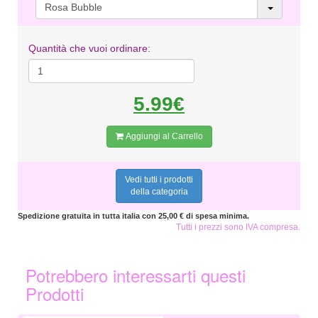
Rosa Bubble
Quantità che vuoi ordinare:
5.99€
Aggiungi al Carrello
Vedi tutti i prodotti
della categoria
Spedizione gratuita in tutta italia con 25,00 € di spesa minima.
Tutti i prezzi sono IVA compresa.
Potrebbero interessarti questi
Prodotti
5,99 €