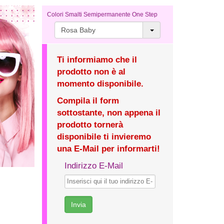
Colori Smalti Semipermanente One Step
Rosa Baby
Ti informiamo che il
prodotto non è al
momento disponibile.
Compila il form
sottostante, non appena il
prodotto tornerà
disponibile ti invieremo
una E-Mail per informarti!
Indirizzo E-Mail