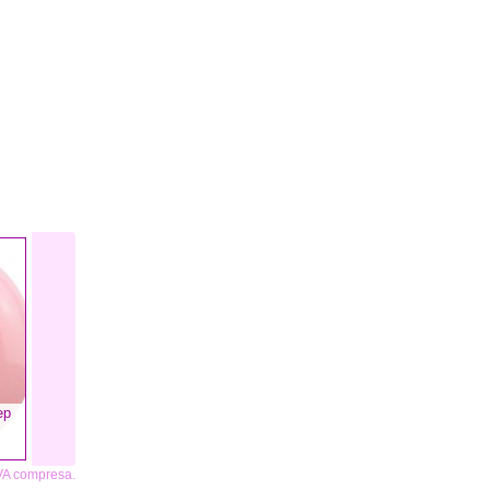
ep
IVA compresa.