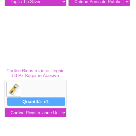
Cartine Ricostruzione Unghie
50 Pz Sagome Adesive
Quantità: x1;