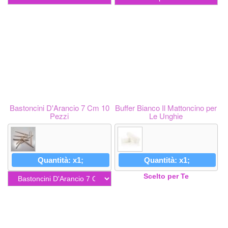
Bastoncini D'Arancio 7 Cm 10
Buffer Bianco Il Mattoncino per
Pezzi
Le Unghie
Quantità: x1;
Quantità: x1;
Scelto per Te