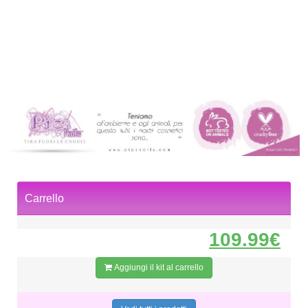
Carrello
109.99€
Aggiungi il kit al carrello