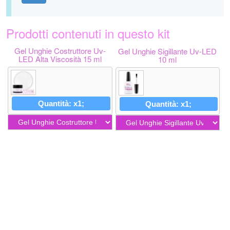
Prodotti contenuti in questo kit
Gel Unghie Costruttore Uv-
Gel Unghie Sigillante Uv-LED
LED Alta Viscosità 15 ml
10 ml
Quantità: x1;
Quantità: x1;