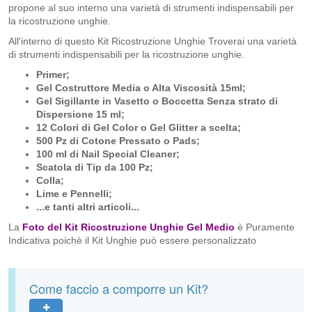
propone al suo interno una varietà di strumenti indispensabili per
la ricostruzione unghie.
All'interno di questo Kit Ricostruzione Unghie Troverai una varietà
di strumenti indispensabili per la ricostruzione unghie.
Primer;
Gel Costruttore Media o Alta Viscosità 15ml;
Gel Sigillante in Vasetto o Boccetta Senza strato di
Dispersione 15 ml;
12 Colori di Gel Color o Gel Glitter a scelta;
500 Pz di Cotone Pressato o Pads;
100 ml di Nail Special Cleaner;
Scatola di Tip da 100 Pz;
Colla;
Lime e Pennelli;
...e tanti altri articoli...
La
Foto del Kit Ricostruzione Unghie Gel Medio
è Puramente
Indicativa poichè il Kit Unghie può essere personalizzato
Come faccio a comporre un Kit?