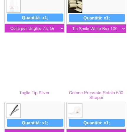
Quantità: x1;
Quantità: x1;
Taglia Tip Silver
Cotone Pressato Rotolo 500
Strappi
Quantità: x1;
Quantità: x1;