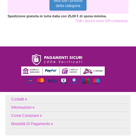
Vedi tutti i prodotti
della categoria
Spedizione gratuita in tutta italia con 25,00 € di spesa minima.
Tutti i prezzi sono IVA compresa.
Contatti
Informazioni
Come Comprare
Modalità Di Pagamento