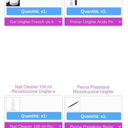
Quantità: x1;
Quantità: x1;
Nail Cleaner 100 ml
Penna Prepstone
Ricostruzione Unghie e
Ricostruzione Unghie
Semipermanente
Quantità: x1;
Quantità: x1;