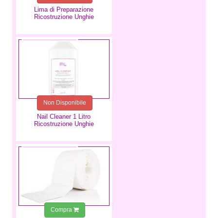
Lima di Preparazione
Ricostruzione Unghie
13,99 €
Non Disponibile
Nail Cleaner 1 Litro
Ricostruzione Unghie
4,99 €
Compra