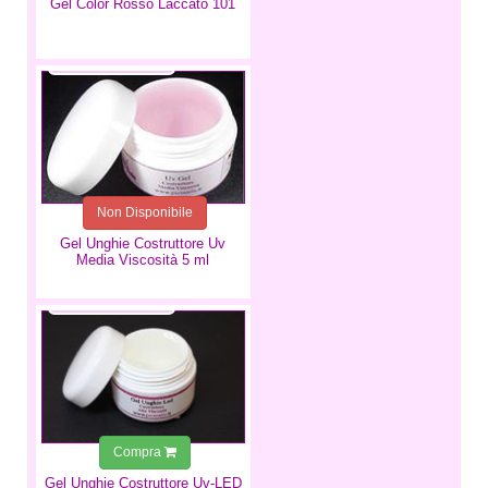
Gel Color Rosso Laccato 101
4,99 €
Non Disponibile
Gel Unghie Costruttore Uv
Media Viscosità 5 ml
4,99 €
Compra
Gel Unghie Costruttore Uv-LED