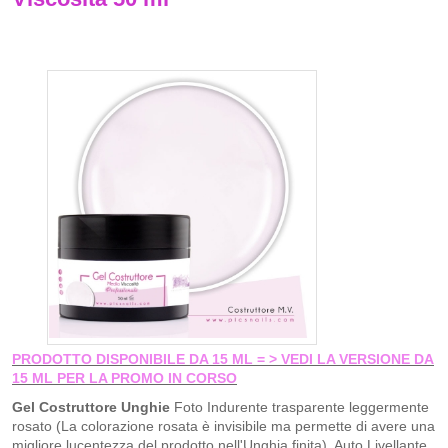
PRODOTTO DISPONIBILE DA 15 ML = > VEDI LA VERSIONE DA
15 ML PER LA PROMO IN CORSO
Gel Costruttore Unghie
Foto Indurente trasparente leggermente
rosato (La colorazione rosata è invisibile ma permette di avere una
migliore lucentezza del prodotto nell'Unghia finita), Auto Livellante