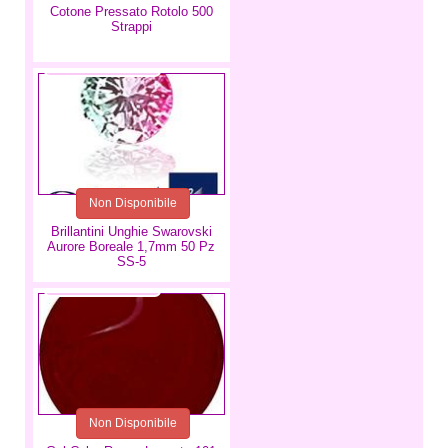
Cotone Pressato Rotolo 500
Strappi
3,49 €
Non Disponibile
Brillantini Unghie Swarovski
Aurore Boreale 1,7mm 50 Pz
SS-5
4,99 €
Non Disponibile