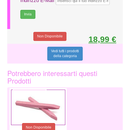
Indirizzo E-Mail
Non Disponibile
18,99 €
Vedi tutti i prodotti
della categoria
Potrebbero interessarti questi
Prodotti
2,49 €
Non Disponibile