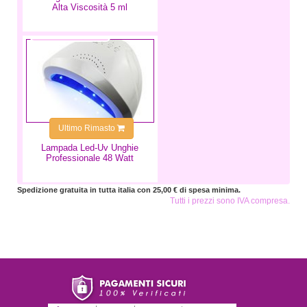
Alta Viscosità 5 ml
49,99 €
Ultimo Rimasto
Lampada Led-Uv Unghie
Professionale 48 Watt
Spedizione gratuita in tutta italia con 25,00 € di spesa minima.
Tutti i prezzi sono IVA compresa.