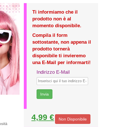
Ti informiamo che il
prodotto non è al
momento disponibile.
Compila il form
sottostante, non appena il
prodotto tornerà
disponibile ti invieremo
una E-Mail per informarti!
Indirizzo E-Mail
4,99 €
Non Disponibile
osità