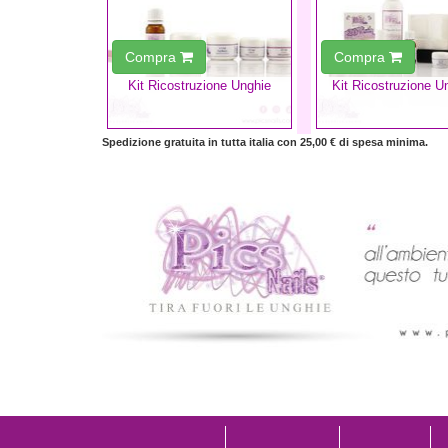
Compra
Compra
Kit Ricostruzione Unghie
Kit Ricostruzione U
Spedizione gratuita in tutta italia con 25,00 € di spesa minima.