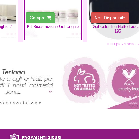
Compra
Non Disponibile
nghie 2
Kit Ricostruzione Gel Unghie
Gel Color Blu Notte Lacc
195
Tutti i prezzi sono 