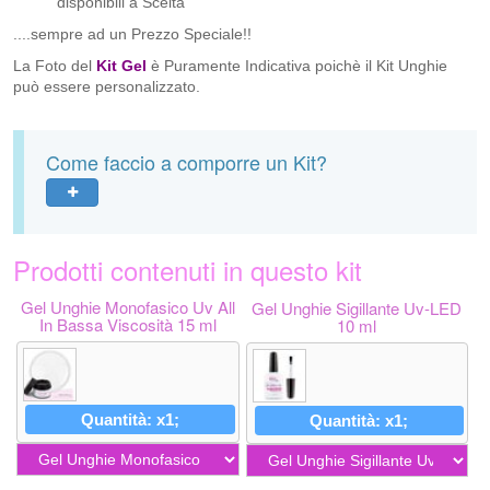
disponibili a Scelta​
....sempre ad un Prezzo Speciale!!
La Foto del
Kit Gel
è Puramente Indicativa poichè il Kit Unghie
può essere personalizzato.
Come faccio a comporre un Kit?
Prodotti contenuti in questo kit
Gel Unghie Monofasico Uv All
Gel Unghie Sigillante Uv-LED
In Bassa Viscosità 15 ml
10 ml
Quantità: x1;
Quantità: x1;