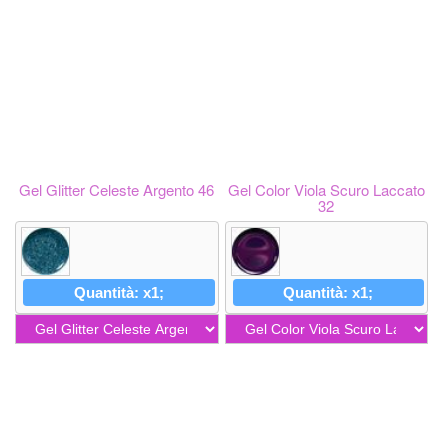
Gel Glitter Celeste Argento 46
Gel Color Viola Scuro Laccato
32
Quantità: x1;
Quantità: x1;