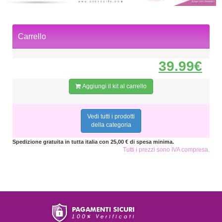
Carrello
39.99€
Aggiungi il kit al carrello
Vedi tutti i prodotti
della categoria
Spedizione gratuita in tutta italia con 25,00 € di spesa minima.
Tutti i prezzi sono IVA compresa.