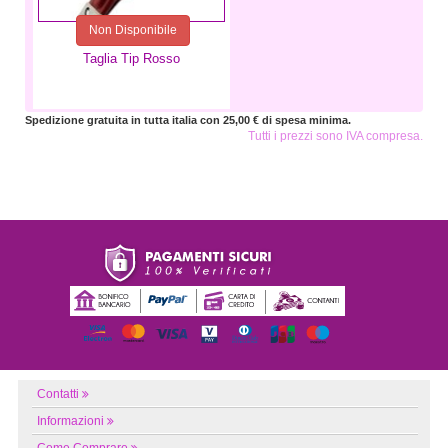
Non Disponibile
Taglia Tip Rosso
Spedizione gratuita in tutta italia con 25,00 € di spesa minima.
Tutti i prezzi sono IVA compresa.
Contatti
Informazioni