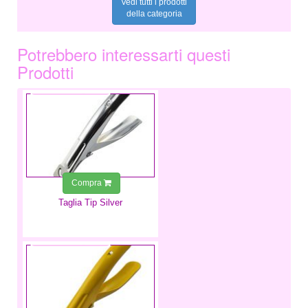
Vedi tutti i prodotti
della categoria
Potrebbero interessarti questi
Prodotti
3,99 €
Compra
Taglia Tip Silver
2,99 €