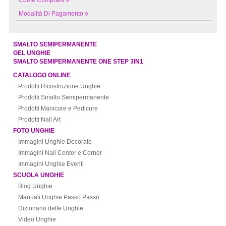
Come Comprare
Modalità Di Pagamento
SMALTO SEMIPERMANENTE
GEL UNGHIE
SMALTO SEMIPERMANENTE ONE STEP 3IN1
CATALOGO ONLINE
Prodotti Ricostruzione Unghie
Prodotti Smalto Semipermanente
Prodotti Manicure e Pedicure
Prodotti Nail Art
FOTO UNGHIE
Immagini Unghie Decorate
Immagini Nail Center e Corner
Immagini Unghie Eventi
SCUOLA UNGHIE
Blog Unghie
Manuali Unghie Passo Passo
Dizionario delle Unghie
Video Unghie