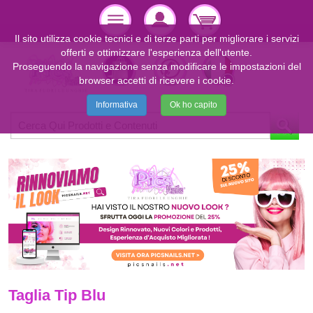
Il sito utilizza cookie tecnici e di terze parti per migliorare i servizi
offerti e ottimizzare l'esperienza dell'utente.
Proseguendo la navigazione senza modificare le impostazioni del
browser accetti di ricevere i cookie.
Informativa
Ok ho capito
Taglia Tip Blu