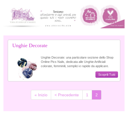
Unghie Decorate
Unghie Decorate: una particolare sezione dello Shop
Online Pics Nails, dedicata alle Unghie Artificiali
colorate, femminili, semplici e rapide da applicare.
Scoprili Tutti
(current)
« Inizio
< Precedente
1
2