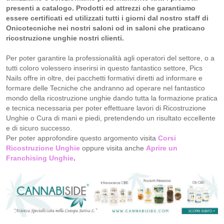
presenti a catalogo. Prodotti ed attrezzi che garantiamo
essere certificati ed utilizzati tutti i giorni dal nostro staff di
Onicotecniche nei nostri saloni od in saloni che praticano
ricostruzione unghie nostri clienti.
Per poter garantire la professionalità agli operatori del settore, o a
tutti coloro volessero inserirsi in questo fantastico settore, Pics
Nails offre in oltre, dei pacchetti formativi diretti ad informare e
formare delle Tecniche che andranno ad operare nel fantastico
mondo della ricostruzione unghie dando tutta la formazione pratica
e tecnica necessaria per poter effettuare lavori di Ricostruzione
Unghie o Cura di mani e piedi, pretendendo un risultato eccellente
e di sicuro successo.
Per poter approfondire questo argomento visita
Corsi
Ricostruzione Unghie
oppure visita anche
Aprire un
Franchising Unghie
.