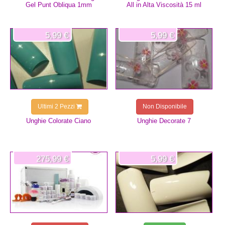
Gel Punt Obliqua 1mm
All in Alta Viscosità 15 ml
5,99 €
5,99 €
Ultimi 2 Pezzi
Non Disponibile
Unghie Colorate Ciano
Unghie Decorate 7
275,99 €
5,99 €