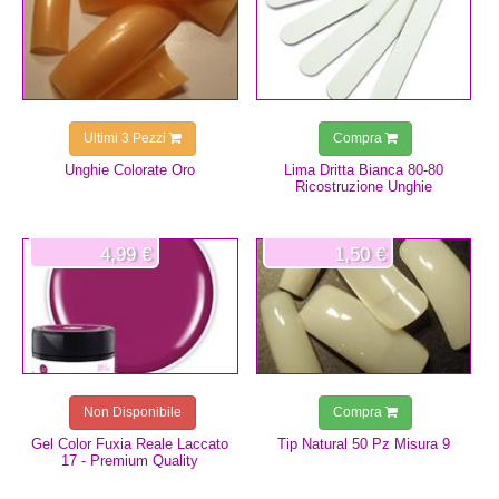
Ultimi 3 Pezzi
Compra
Unghie Colorate Oro
Lima Dritta Bianca 80-80
Ricostruzione Unghie
4,99 €
1,50 €
Non Disponibile
Compra
Gel Color Fuxia Reale Laccato
Tip Natural 50 Pz Misura 9
17 - Premium Quality