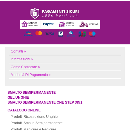
Contatti
Informazioni
Come Comprare
Modalità Di Pagamento
SMALTO SEMIPERMANENTE
GEL UNGHIE
SMALTO SEMIPERMANENTE ONE STEP 3IN1
CATALOGO ONLINE
Prodotti Ricostruzione Unghie
Prodotti Smalto Semipermanente
Prodotti Manicure e Pedicure