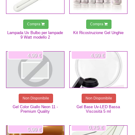
Compra
Compra
Lampada Uv Bulbo per lampade
Kit Ricostruzione Gel Unghie
9 Watt modello 2
4,99 €
4,99 €
Non Disponibile
Non Disponibile
Gel Color Giallo Neon 11 -
Gel Base Uv-LED Bassa
Premium Quality
Viscosità 5 ml
0,75 €
5,99 €