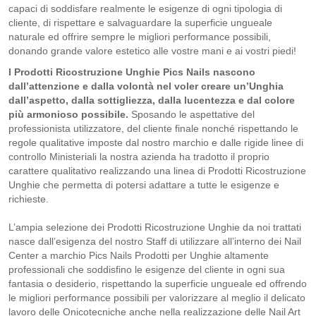
capaci di soddisfare realmente le esigenze di ogni tipologia di
cliente, di rispettare e salvaguardare la superficie ungueale
naturale ed offrire sempre le migliori performance possibili,
donando grande valore estetico alle vostre mani e ai vostri piedi!
I Prodotti Ricostruzione Unghie Pics Nails nascono
dall’attenzione e dalla volontà nel voler creare un’Unghia
dall’aspetto, dalla sottigliezza, dalla lucentezza e dal colore
più armonioso possibile.
Sposando le aspettative del
professionista utilizzatore, del cliente finale nonché rispettando le
regole qualitative imposte dal nostro marchio e dalle rigide linee di
controllo Ministeriali la nostra azienda ha tradotto il proprio
carattere qualitativo realizzando una linea di Prodotti Ricostruzione
Unghie che permetta di potersi adattare a tutte le esigenze e
richieste.
L’ampia selezione dei Prodotti Ricostruzione Unghie da noi trattati
nasce dall’esigenza del nostro Staff di utilizzare all’interno dei Nail
Center a marchio Pics Nails Prodotti per Unghie altamente
professionali che soddisfino le esigenze del cliente in ogni sua
fantasia o desiderio, rispettando la superficie ungueale ed offrendo
le migliori performance possibili per valorizzare al meglio il delicato
lavoro delle Onicotecniche anche nella realizzazione delle Nail Art