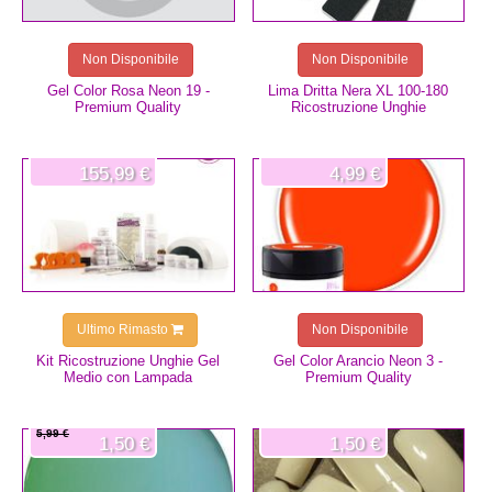
Non Disponibile
Non Disponibile
Gel Color Rosa Neon 19 -
Lima Dritta Nera XL 100-180
Premium Quality
Ricostruzione Unghie
155,99 €
4,99 €
Ultimo Rimasto
Non Disponibile
Kit Ricostruzione Unghie Gel
Gel Color Arancio Neon 3 -
Medio con Lampada
Premium Quality
5,99 €
1,50 €
1,50 €