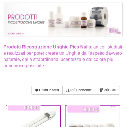
Prodotti Ricostruzione Unghie Pics Nails
: articoli studiati
e realizzati per poter creare un’Unghia dall’aspetto davvero
naturale, dalla straordinaria lucentezza e dal colore più
armonioso possibile.
Ultimi Inseriti
Più Economici
Più Cari
8,99 €
39,99 €