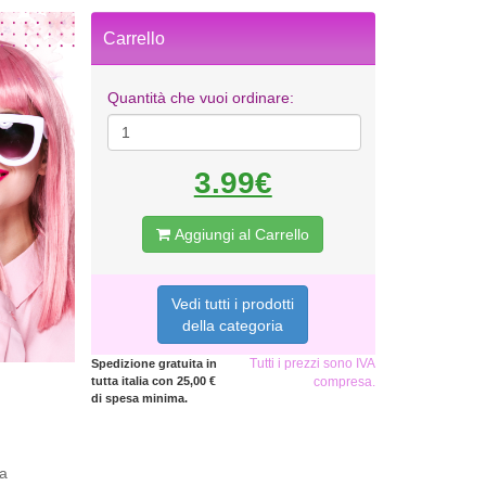
Carrello
Quantità che vuoi ordinare:
3.99€
Aggiungi al Carrello
Vedi tutti i prodotti
della categoria
Tutti i prezzi sono IVA
Spedizione gratuita in
tutta italia con 25,00 €
compresa.
di spesa minima.
la