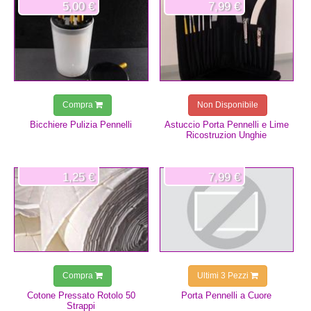
5,00 €
7,99 €
Compra
Non Disponibile
Bicchiere Pulizia Pennelli
Astuccio Porta Pennelli e Lime
Ricostruzion Unghie
1,25 €
7,99 €
Compra
Ultimi 3 Pezzi
Cotone Pressato Rotolo 50
Porta Pennelli a Cuore
Strappi