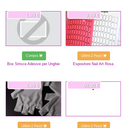
1,99 €
9,99 €
Compra
Ultimi 2 Pezzi
Box Strisce Adesive per Unghie
Espositore Nail Art Rosa
4,99 €
69,90 €
Ultimi 2 Pezzi
Ultimi 2 Pezzi