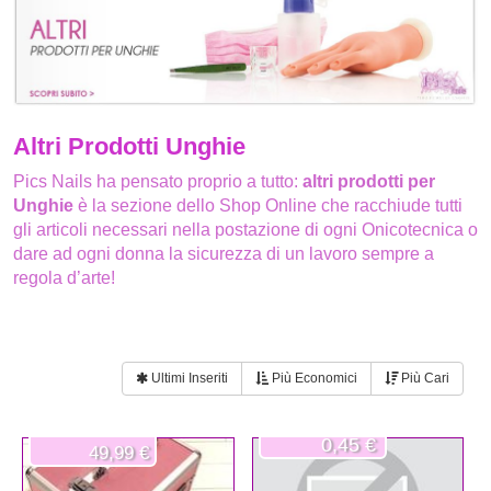
Altri Prodotti Unghie
Pics Nails ha pensato proprio a tutto:
altri prodotti per
Unghie
è la sezione dello Shop Online che racchiude tutti
gli articoli necessari nella postazione di ogni Onicotecnica o
dare ad ogni donna la sicurezza di un lavoro sempre a
regola d’arte!
Ultimi Inseriti
Più Economici
Più Cari
0,45 €
49,99 €