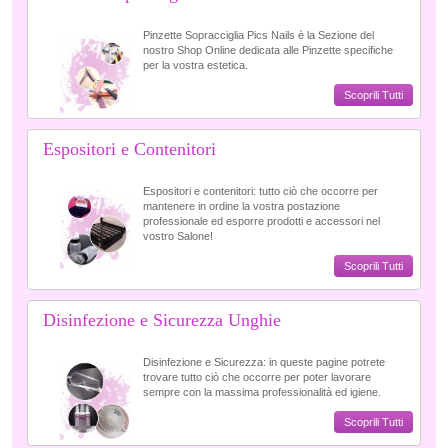
Pinzette Sopracciglia Pics Nails è la Sezione del
nostro Shop Online dedicata alle Pinzette specifiche
per la vostra estetica.
Scoprili Tutti
Espositori e Contenitori
Espositori e contenitori: tutto ciò che occorre per
mantenere in ordine la vostra postazione
professionale ed esporre prodotti e accessori nel
vostro Salone!
Scoprili Tutti
Disinfezione e Sicurezza Unghie
Disinfezione e Sicurezza: in queste pagine potrete
trovare tutto ciò che occorre per poter lavorare
sempre con la massima professionalità ed igiene.
Scoprili Tutti