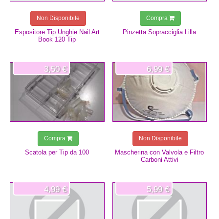
Non Disponibile
Compra
Espositore Tip Unghie Nail Art
Pinzetta Sopracciglia Lilla
Book 120 Tip
3,50 €
6,99 €
Compra
Non Disponibile
Scatola per Tip da 100
Mascherina con Valvola e Filtro
Carboni Attivi
4,99 €
5,99 €