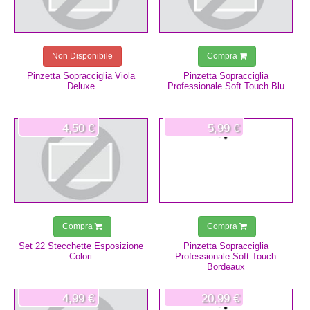
Non Disponibile
Compra
Pinzetta Sopracciglia Viola
Pinzetta Sopracciglia
Deluxe
Professionale Soft Touch Blu
4,50 €
5,99 €
Compra
Compra
Set 22 Stecchette Esposizione
Pinzetta Sopracciglia
Colori
Professionale Soft Touch
Bordeaux
4,99 €
20,99 €