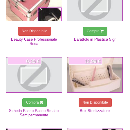
Non Disponibile
Compra
Beauty Case Professionale
Barattolo in Plastica 5 gr
Rosa
0,35 €
13,99 €
Compra
Non Disponibile
Scheda Passo Passo Smalto
Box Sterilizzatore
Semipermanente