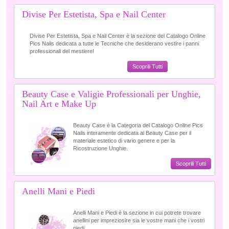
Divise Per Estetista, Spa e Nail Center
Divise Per Estetista, Spa e Nail Center è la sezione del Catalogo Online
Pics Nails dedicata a tutte le Tecniche che desiderano vestire i panni
professionali del mestiere!
Scoprili Tutti
Beauty Case e Valigie Professionali per Unghie,
Nail Art e Make Up
Beauty Case è la Categoria del Catalogo Online Pics
Nails interamente dedicata ai Beauty Case per il
materiale estetico di vario genere e per la
Ricostruzione Unghie.
Scoprili Tutti
Anelli Mani e Piedi
Anelli Mani e Piedi è la sezione in cui potrete trovare
anellini per impreziosire sia le vostre mani che i vostri
piedi.