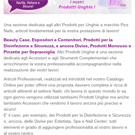
Una sezione dedicata agli altri Prodotti per Unghie a marchio Pics
Nails, articoli fondamentali per la vostra postazione di lavoro!
Beauty Case, Espositori e Contenitori, Prodotti per la
Disinfezione e Sicurezza, e ancora Divise, Prodotti Monouso e
Pinzette per Sopracciglia
: Altri Prodotti Unghie è una sezione
dedicata agli Accessori e agli Strumenti Complementari che
arricchiranno la vostra professionalità accompagnandovi nella
realizzazione dei vostri lavori.
Articoli Professionali, realizzati ed introdotti nel nostro Catalogo
Online per poter offrire una proposta davvero completa e ricca di
articoli attinenti al settore Nails: chi lavora in questo mondo lo sa,
ogni giorno vengono utilizzati tantissimi Prodotti Unghie ma anche
tantissimi Accessori che rendono il lavoro ancora più preciso e
sicuro!
E' il caso, per esempio, dei Prodotti per la Disinfezione e Sicurezza
o, ancora, delle Divise per Estetista, Spa e Nail Center: tutti
elementi in grado di aggiungere professionalità al vostro lavoro e
al vostro centro.