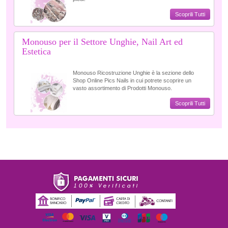
Scoprili Tutti
Monouso per il Settore Unghie, Nail Art ed
Estetica
Monouso Ricostruzione Unghie è la sezione dello
Shop Online Pics Nails in cui potrete scoprire un
vasto assortimento di Prodotti Monouso.
Scoprili Tutti