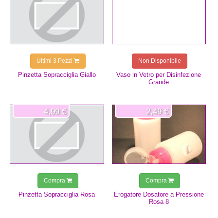
Ultimi 3 Pezzi
Non Disponibile
Pinzetta Sopracciglia Giallo
Vaso in Vetro per Disinfezione
Grande
4,99 €
2,49 €
Compra
Compra
Pinzetta Sopracciglia Rosa
Erogatore Dosatore a Pressione
Rosa 8