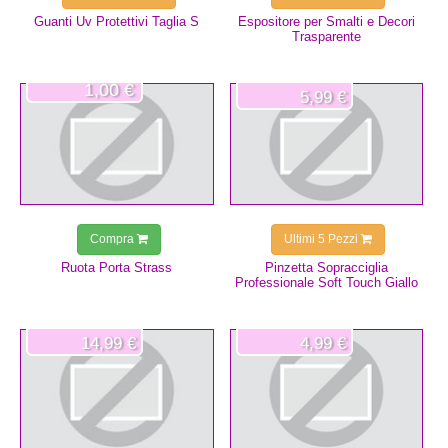
Guanti Uv Protettivi Taglia S
Espositore per Smalti e Decori
Trasparente
1,00 €
5,99 €
Compra
Ultimi 5 Pezzi
Ruota Porta Strass
Pinzetta Sopracciglia
Professionale Soft Touch Giallo
14,99 €
4,99 €