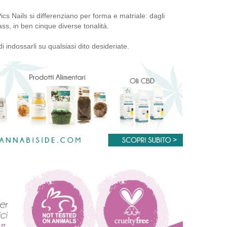
cs Nails si differenziano per forma e matriale: dagli
trass, in ben cinque diverse tonalità.
i indossarli su qualsiasi dito desideriate.