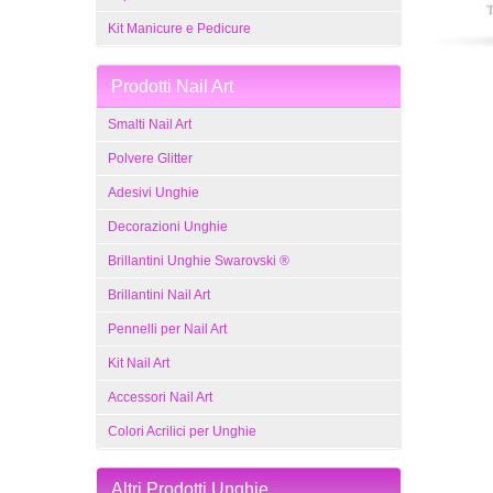
Kit Manicure e Pedicure
Prodotti Nail Art
Smalti Nail Art
Polvere Glitter
Adesivi Unghie
Decorazioni Unghie
Brillantini Unghie Swarovski ®
Brillantini Nail Art
Pennelli per Nail Art
Kit Nail Art
Accessori Nail Art
Colori Acrilici per Unghie
Altri Prodotti Unghie