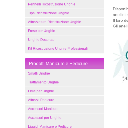
Pennelli Ricostruzione Unghie
Disponibi
Tips Ricostruzione Unghie
anellini 
Il loro 
Attrezzature Ricostruzione Unghie
Gli anel
Frese per Unghie
Unghie Decorate
Kit Ricostruzione Unghie Professionali
Prodotti Manicure e Pedicure
Smalti Unghie
Trattamento Unghie
Lime per Unghie
Attrezzi Pedicure
Accessori Manicure
Accessori per Unghie
Liquidi Manicure e Pedicure