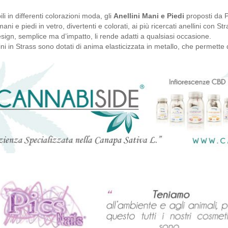
li in differenti colorazioni moda, gli
Anellini Mani e Piedi
proposti da Pi
mani e piedi in vetro, divertenti e colorati, ai più ricercati anellini con S
design, semplice ma d’impatto, li rende adatti a qualsiasi occasione.
lini in Strass sono dotati di anima elasticizzata in metallo, che permette d