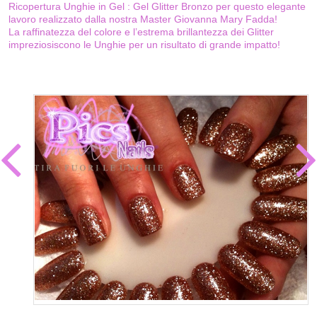
Ricopertura Unghie in Gel : Gel Glitter Bronzo per questo elegante
lavoro realizzato dalla nostra Master Giovanna Mary Fadda!
La raffinatezza del colore e l’estrema brillantezza dei Glitter
impreziosiscono le Unghie per un risultato di grande impatto!