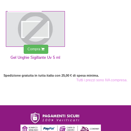
4,99 €
Compra
Gel Unghie Sigillante Uv 5 ml
Spedizione gratuita in tutta italia con 25,00 € di spesa minima.
Tutti i prezzi sono IVA compresa.