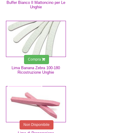
Buffer Bianco Il Mattoncino per Le
Unghie
0,75 €
Compra
Lima Banana Zebra 100-180
Ricostruzione Unghie
2,49 €
Non Disponibile