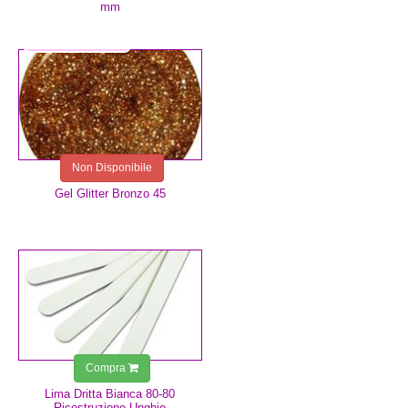
mm
5,99 €
Non Disponibile
Gel Glitter Bronzo 45
0,75 €
Compra
Lima Dritta Bianca 80-80
Ricostruzione Unghie