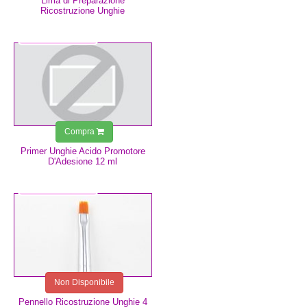
Lima di Preparazione
Ricostruzione Unghie
7,49 €
Compra
Primer Unghie Acido Promotore
D'Adesione 12 ml
8,99 €
Non Disponibile
Pennello Ricostruzione Unghie 4