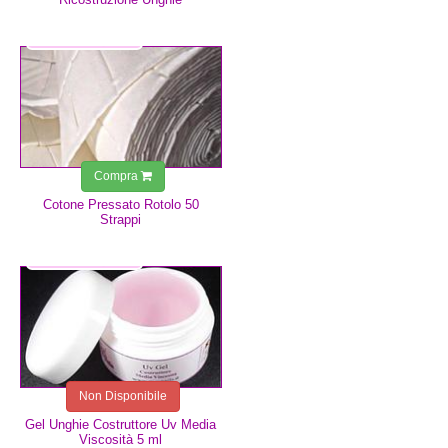
1,25 €
Compra
Cotone Pressato Rotolo 50
Strappi
4,99 €
Non Disponibile
Gel Unghie Costruttore Uv Media
Viscosità 5 ml