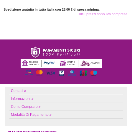
Spedizione gratuita in tutta italia con 25,00 € di spesa minima.
Tutti i prezzi sono IVA compresa.
Contatti
Informazioni
Come Comprare
Modalità Di Pagamento