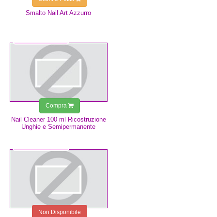
Smalto Nail Art Azzurro
3,49 €
Compra
Nail Cleaner 100 ml Ricostruzione
Unghie e Semipermanente
1,50 €
Non Disponibile