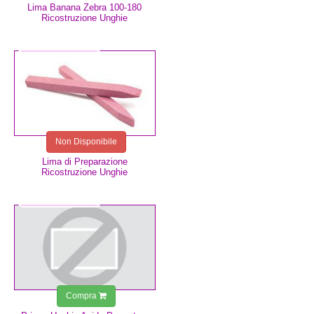
Lima Banana Zebra 100-180
Ricostruzione Unghie
2,49 €
Non Disponibile
Lima di Preparazione
Ricostruzione Unghie
7,49 €
Compra