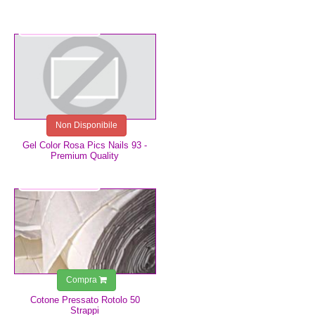
4,99 €
Non Disponibile
Gel Color Rosa Pics Nails 93 -
Premium Quality
1,25 €
Compra
Cotone Pressato Rotolo 50
Strappi