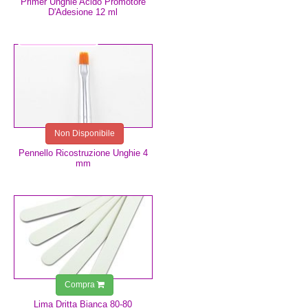
Primer Unghie Acido Promotore
D'Adesione 12 ml
8,99 €
Non Disponibile
Pennello Ricostruzione Unghie 4
mm
0,75 €
Compra
Lima Dritta Bianca 80-80