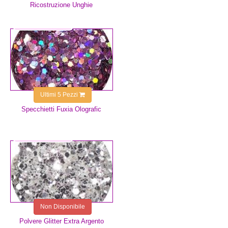
Ricostruzione Unghie
1,50 €
Ultimi 5 Pezzi
Specchietti Fuxia Olografic
3,00 €
Non Disponibile
Polvere Glitter Extra Argento