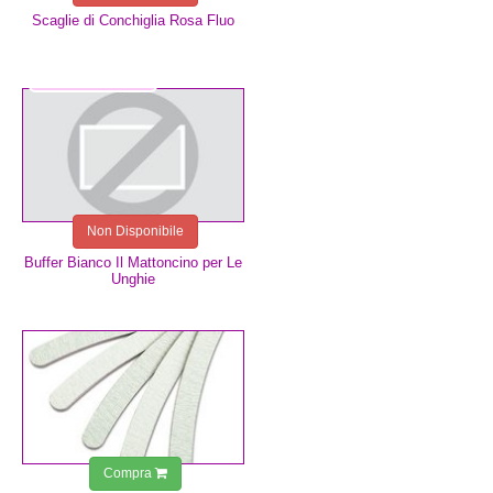
Scaglie di Conchiglia Rosa Fluo
0,75 €
Non Disponibile
Buffer Bianco Il Mattoncino per Le
Unghie
0,75 €
Compra