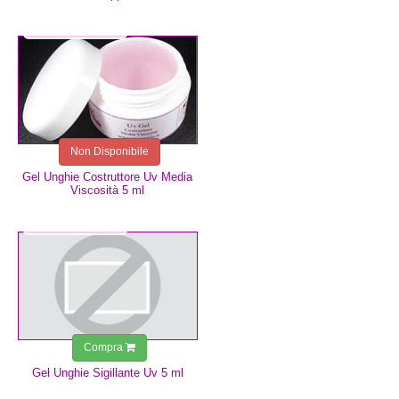
4,99 €
Non Disponibile
Gel Unghie Costruttore Uv Media
Viscosità 5 ml
4,99 €
Compra
Gel Unghie Sigillante Uv 5 ml