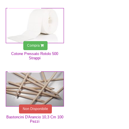
4,99 €
Compra
Cotone Pressato Rotolo 500
Strappi
7,00 €
Non Disponibile
Bastoncini D'Arancio 10,3 Cm 100
Pezzi