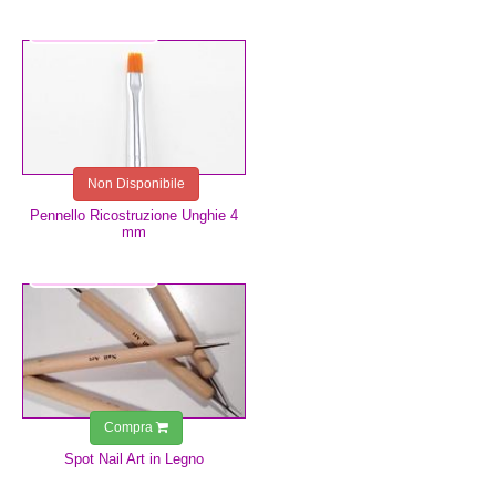
8,99 €
Non Disponibile
Pennello Ricostruzione Unghie 4
mm
1,50 €
Compra
Spot Nail Art in Legno