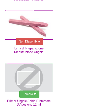
2,49 €
Non Disponibile
Lima di Preparazione
Ricostruzione Unghie
7,49 €
Compra
Primer Unghie Acido Promotore
D'Adesione 12 ml