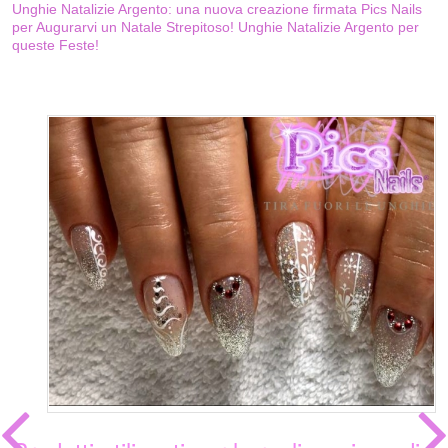
Unghie Natalizie Argento: una nuova creazione firmata Pics Nails
per Augurarvi un Natale Strepitoso! Unghie Natalizie Argento per
queste Feste!