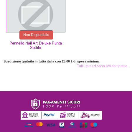
Non Disponibile
Pennello Nail Art Deluxe Punta
Sottile
Spedizione gratuita in tutta italia con 25,00 € di spesa minima.
Tutti i prezzi sono IVA compresa.