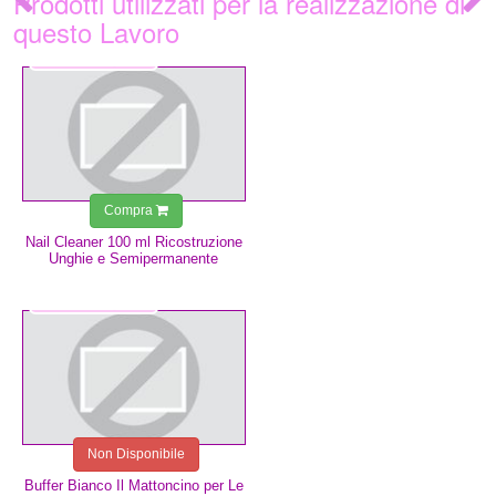
Prodotti utilizzati per la realizzazione di
questo Lavoro
3,49 €
Compra
Nail Cleaner 100 ml Ricostruzione
Unghie e Semipermanente
0,75 €
Non Disponibile
Buffer Bianco Il Mattoncino per Le