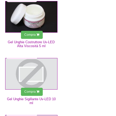
Compra
Gel Unghie Costruttore Uv-LED
Alta Viscosità 5 ml
9,99 €
Compra
Gel Unghie Sigillante Uv-LED 10
ml
6,99 €