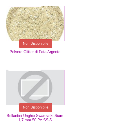
3,00 €
Non Disponibile
Polvere Glitter di Fata Argento
2,99 €
Non Disponibile
Brillantini Unghie Swarovski Siam
1,7 mm 50 Pz SS-5