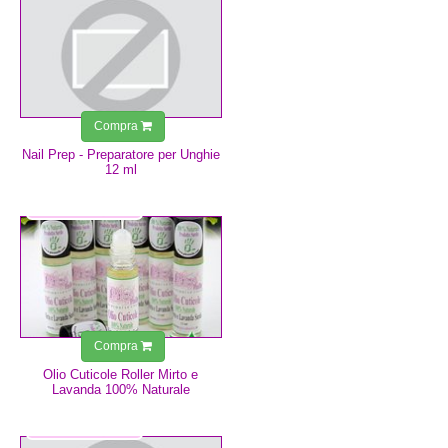
Compra
Nail Prep - Preparatore per Unghie
12 ml
4,99 €
Compra
Olio Cuticole Roller Mirto e
Lavanda 100% Naturale
6,99 €