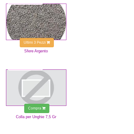
1,50 €
Ultimi 3 Pezzi
Sfere Argento
4,99 €
Compra
Colla per Unghie 7,5 Gr
4,99 €