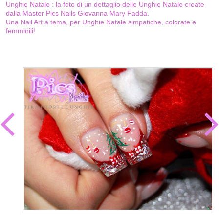
Unghie Natale : la foto di un dettaglio delle Unghie Natale create
dalla Master Pics Nails Giovanna Mary Fadda.
Una Nail Art a tema, per Unghie Natale simpatiche, colorate e
femminili!