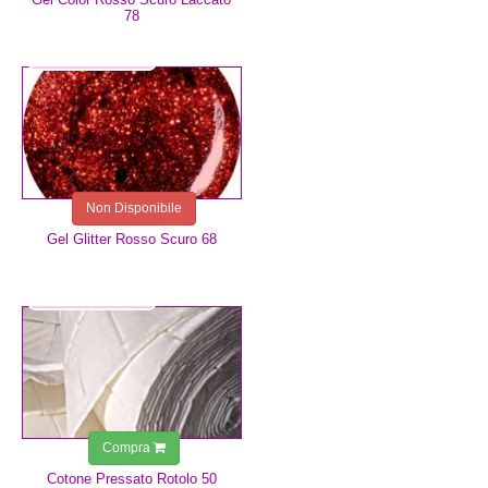
78
5,99 €
Non Disponibile
Gel Glitter Rosso Scuro 68
1,25 €
Compra
Cotone Pressato Rotolo 50