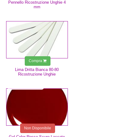
Pennello Ricostruzione Unghie 4
mm
0,75 €
Compra
Lima Dritta Bianca 80-80
Ricostruzione Unghie
4,99 €
Non Disponibile
Gel Color Rosso Scuro Laccato