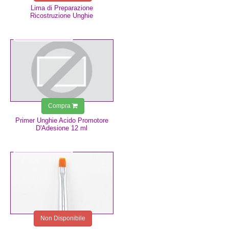
Lima di Preparazione
Ricostruzione Unghie
7,49 €
Compra
Primer Unghie Acido Promotore
D'Adesione 12 ml
8,99 €
Non Disponibile