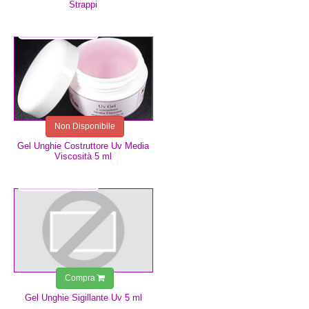
Strappi
4,99 €
Non Disponibile
Gel Unghie Costruttore Uv Media
Viscosità 5 ml
4,99 €
Compra
Gel Unghie Sigillante Uv 5 ml