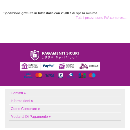
Spedizione gratuita in tutta italia con 25,00 € di spesa minima.
Tutti i prezzi sono IVA compresa.
Contatti
Informazioni
Come Comprare
Modalità Di Pagamento