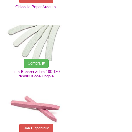
Ghiaccio Paper Argento
0,75 €
Compra
Lima Banana Zebra 100-180
Ricostruzione Unghie
2,49 €
Non Disponibile