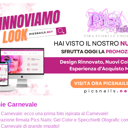
ie Carnevale
Carnevale: ecco una prima foto ispirata al Carnevale!
azione firmata Pics Nails: Gel Color e Specchietti Olografic come
Carnevale di grande impatto!