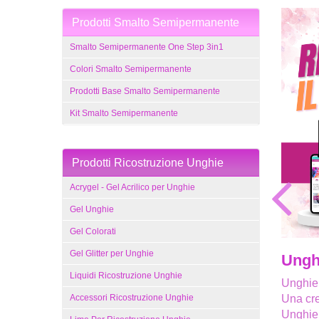
Prodotti Smalto Semipermanente
Smalto Semipermanente One Step 3in1
Colori Smalto Semipermanente
Prodotti Base Smalto Semipermanente
Kit Smalto Semipermanente
Prodotti Ricostruzione Unghie
Acrygel - Gel Acrilico per Unghie
Gel Unghie
Gel Colorati
Gel Glitter per Unghie
Ungh
Liquidi Ricostruzione Unghie
Unghie 
Accessori Ricostruzione Unghie
Una cre
Unghie 