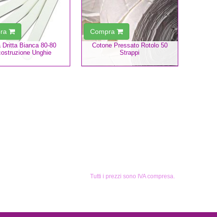
ra
Compra
 Dritta Bianca 80-80
Cotone Pressato Rotolo 50
costruzione Unghie
Strappi
Tutti i prezzi sono IVA compresa.