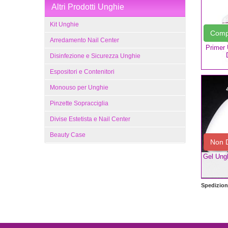
Altri Prodotti Unghie
Kit Unghie
Com
Arredamento Nail Center
Primer 
Disinfezione e Sicurezza Unghie
Espositori e Contenitori
Monouso per Unghie
Pinzette Sopracciglia
Divise Estetista e Nail Center
Beauty Case
Non D
Gel Ung
Spedizione