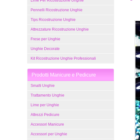
Lime Per Ricostruzione Unghie
Pennelli Ricostruzione Unghie
Tips Ricostruzione Unghie
Attrezzature Ricostruzione Unghie
Frese per Unghie
Unghie Decorate
Kit Ricostruzione Unghie Professionali
Prodotti Manicure e Pedicure
Smalti Unghie
Trattamento Unghie
Lime per Unghie
Attrezzi Pedicure
Accessori Manicure
Accessori per Unghie