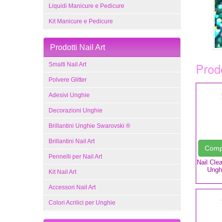
Liquidi Manicure e Pedicure
Kit Manicure e Pedicure
Prodotti Nail Art
Prodo
Smalti Nail Art
Polvere Glitter
Adesivi Unghie
Decorazioni Unghie
Brillantini Unghie Swarovski ®
Brillantini Nail Art
Com
Pennelli per Nail Art
Nail Cle
Ungh
Kit Nail Art
Accessori Nail Art
Colori Acrilici per Unghie