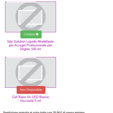
Compra
Slip Solution Liquido Modellante
per Acrygel Professionale per
Unghie 100 ml
4,99 €
Non Disponibile
Gel Base Uv-LED Bassa
Viscosità 5 ml
Spedizione gratuita in tutta italia con 25,00 € di spesa minima.