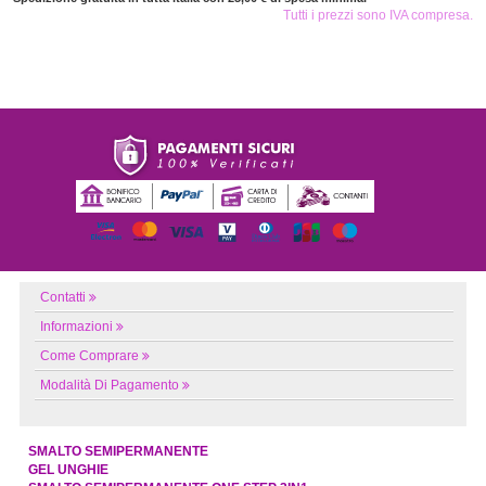
Tutti i prezzi sono IVA compresa.
Contatti
Informazioni
Come Comprare
Modalità Di Pagamento
SMALTO SEMIPERMANENTE
GEL UNGHIE