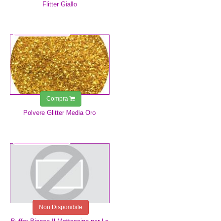
Flitter Giallo
1,50 €
Compra
Polvere Glitter Media Oro
0,75 €
Non Disponibile