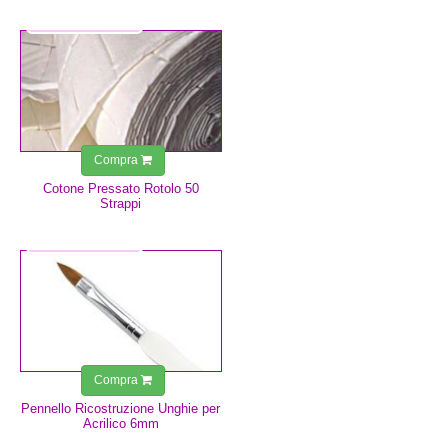
1,25 €
Compra
Cotone Pressato Rotolo 50
Strappi
5,99 €
Compra
Pennello Ricostruzione Unghie per
Acrilico 6mm