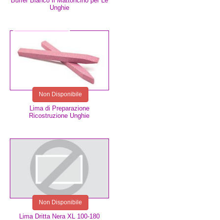
Buffer Bianco Il Mattoncino per Le
Unghie
2,49 €
Non Disponibile
Lima di Preparazione
Ricostruzione Unghie
0,99 €
Non Disponibile
Lima Dritta Nera XL 100-180