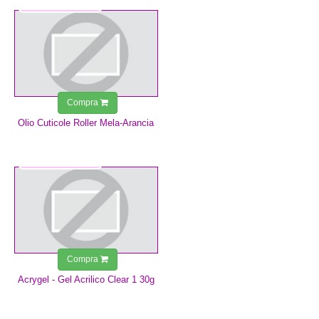
3,99 €
Compra
Olio Cuticole Roller Mela-Arancia
14,99 €
Compra
Acrygel - Gel Acrilico Clear 1 30g
5,99 €