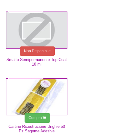
10,99 €
Non Disponibile
Smalto Semipermanente Top Coat
10 ml
2,50 €
Compra
Cartine Ricostruzione Unghie 50
Pz Sagome Adesive