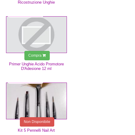
Ricostruzione Unghie
7,49 €
Compra
Primer Unghie Acido Promotore
D'Adesione 12 ml
11,99 €
Non Disponibile
Kit 5 Pennelli Nail Art