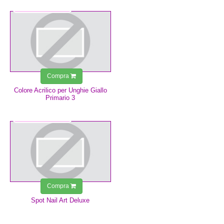
2,99 €
Compra
Colore Acrilico per Unghie Giallo
Primario 3
2,99 €
Compra
Spot Nail Art Deluxe