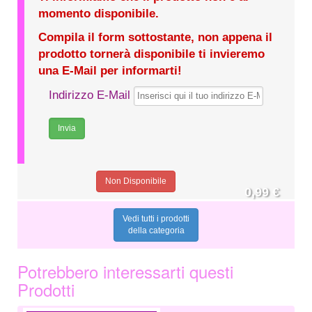
momento disponibile.
Compila il form sottostante, non appena il
prodotto tornerà disponibile ti invieremo
una E-Mail per informarti!
Indirizzo E-Mail
Non Disponibile
0,99 €
Vedi tutti i prodotti
della categoria
Potrebbero interessarti questi
Prodotti
0,75 €