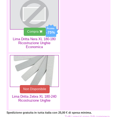
Compra
-75%
Lima Dritta Nera XL 180-180
Ricostruzione Unghie
Economica
0,99 €
Non Disponibile
Lima Dritta Zebra XL 180-240
Ricostruzione Unghie
Spedizione gratuita in tutta italia con 25,00 € di spesa minima.
Tutti i prezzi sono IVA compresa.