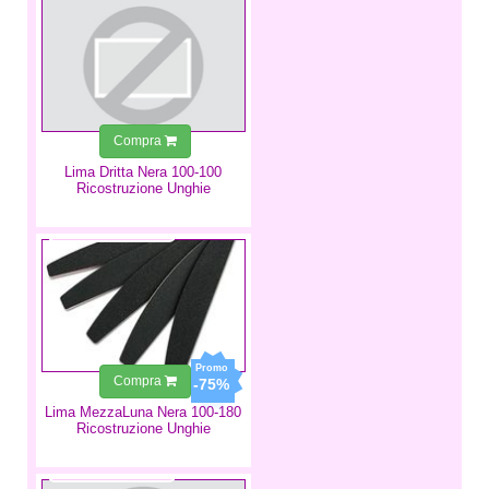
Compra
Lima Dritta Nera 100-100
Ricostruzione Unghie
0,75 €
0,19 €
Compra
-75%
Lima MezzaLuna Nera 100-180
Ricostruzione Unghie
0,60 €
0,15 €