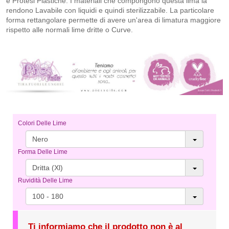
e Protesi Plastiche. I materiali che compongono questa lima la
rendono Lavabile con liquidi e quindi sterilizzabile. La particolare
forma rettangolare permette di avere un'area di limatura maggiore
rispetto alle normali lime dritte o Curve.
Colori Delle Lime
Nero
Forma Delle Lime
Dritta (Xl)
Ruvidità Delle Lime
100 - 180
Ti informiamo che il prodotto non è al