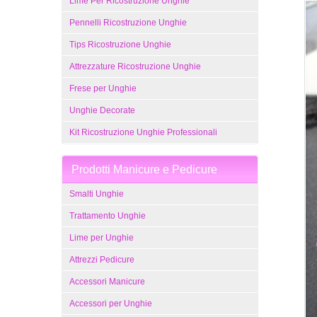
Lime Per Ricostruzione Unghie
Pennelli Ricostruzione Unghie
Tips Ricostruzione Unghie
Attrezzature Ricostruzione Unghie
Frese per Unghie
Unghie Decorate
Kit Ricostruzione Unghie Professionali
Prodotti Manicure e Pedicure
Smalti Unghie
Trattamento Unghie
Lime per Unghie
Attrezzi Pedicure
Accessori Manicure
Accessori per Unghie