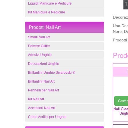
Liquidi Manicure e Pedicure
Kit Manicure e Pedicure
Decorazi
Una Deco
Prodotti Nail Art
Nero, De
Smalti Nail Art
Prodotti
Polvere Glitter
Prodo
Adesivi Unghie
Decorazioni Unghie
Brillantini Unghie Swarovski ®
Brillantini Nail Art
Pennelli per Nail Art
Kit Nail Art
Com
Accessori Nail Art
Nail Cle
Ungh
Colori Acrilici per Unghie