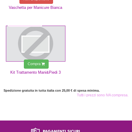
Vaschetta per Manicure Bianca
29,99 €
Compra
Kit Trattamento Mani&Piedi 3
Spedizione gratuita in tutta italia con 25,00 € di spesa minima.
Tutti i prezzi sono IVA compresa.