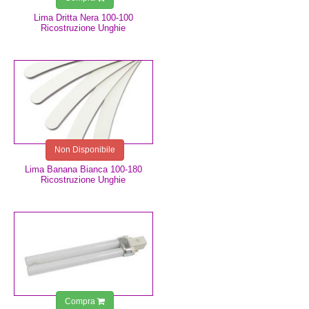
Lima Dritta Nera 100-100
Ricostruzione Unghie
0,75 €
Non Disponibile
Lima Banana Bianca 100-180
Ricostruzione Unghie
2,99 €
Compra