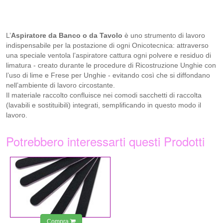
L’
Aspiratore da Banco o da Tavolo
è uno strumento di lavoro
indispensabile per la postazione di ogni Onicotecnica: attraverso
una speciale ventola l’aspiratore cattura ogni polvere e residuo di
limatura - creato durante le procedure di Ricostruzione Unghie con
l’uso di lime e Frese per Unghie - evitando così che si diffondano
nell’ambiente di lavoro circostante.
Il materiale raccolto confluisce nei comodi sacchetti di raccolta
(lavabili e sostituibili) integrati, semplificando in questo modo il
lavoro.
Potrebbero interessarti questi Prodotti
0,75 €
Compra