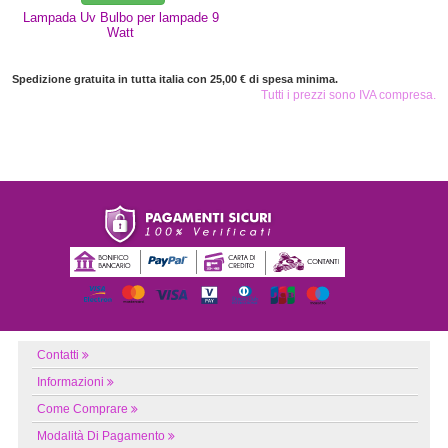
Lampada Uv Bulbo per lampade 9
Watt
Spedizione gratuita in tutta italia con 25,00 € di spesa minima.
Tutti i prezzi sono IVA compresa.
Contatti
Informazioni
Come Comprare
Modalità Di Pagamento