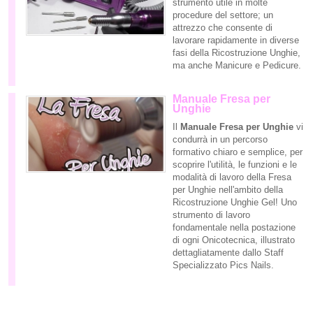
strumento utile in molte
procedure del settore; un
attrezzo che consente di
lavorare rapidamente in diverse
fasi della Ricostruzione Unghie,
ma anche Manicure e Pedicure.
Manuale Fresa per
Unghie
Il
Manuale Fresa per Unghie
vi
condurrà in un percorso
formativo chiaro e semplice, per
scoprire l'utilità, le funzioni e le
modalità di lavoro della Fresa
per Unghie nell'ambito della
Ricostruzione Unghie Gel! Uno
strumento di lavoro
fondamentale nella postazione
di ogni Onicotecnica, illustrato
dettagliatamente dallo Staff
Specializzato Pics Nails.