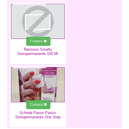
4,49 €
Compra
Remover Smalto
Semipermanente 100 Ml
0,35 €
Compra
Scheda Passo Passo
Semipermanente One Step