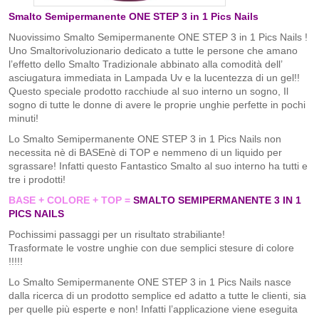
Smalto Semipermanente ONE STEP 3 in 1 Pics Nails
Nuovissimo Smalto Semipermanente ONE STEP 3 in 1 Pics Nails !
Uno Smaltorivoluzionario dedicato a tutte le persone che amano
l’effetto dello Smalto Tradizionale abbinato alla comodità dell’
asciugatura immediata in Lampada Uv e la lucentezza di un gel!!
Questo speciale prodotto racchiude al suo interno un sogno, Il
sogno di tutte le donne di avere le proprie unghie perfette in pochi
minuti!
Lo Smalto Semipermanente ONE STEP 3 in 1 Pics Nails non
necessita nè di BASEnè di TOP e nemmeno di un liquido per
sgrassare! Infatti questo Fantastico Smalto al suo interno ha tutti e
tre i prodotti!
BASE + COLORE + TOP =
SMALTO SEMIPERMANENTE 3 IN 1
PICS NAILS
Pochissimi passaggi per un risultato strabiliante!
Trasformate le vostre unghie con due semplici stesure di colore
!!!!!
Lo Smalto Semipermanente ONE STEP 3 in 1 Pics Nails nasce
dalla ricerca di un prodotto semplice ed adatto a tutte le clienti, sia
per quelle più esperte e non! Infatti l’applicazione viene eseguita