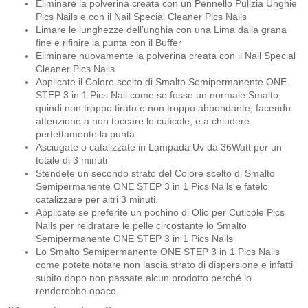
Eliminare la polverina creata con un Pennello Pulizia Unghie
Pics Nails e con il Nail Special Cleaner Pics Nails
Limare le lunghezze dell’unghia con una Lima dalla grana
fine e rifinire la punta con il Buffer
Eliminare nuovamente la polverina creata con il Nail Special
Cleaner Pics Nails
Applicate il Colore scelto di Smalto Semipermanente ONE
STEP 3 in 1 Pics Nail come se fosse un normale Smalto,
quindi non troppo tirato e non troppo abbondante, facendo
attenzione a non toccare le cuticole, e a chiudere
perfettamente la punta.
Asciugate o catalizzate in Lampada Uv da 36Watt per un
totale di 3 minuti
Stendete un secondo strato del Colore scelto di Smalto
Semipermanente ONE STEP 3 in 1 Pics Nails e fatelo
catalizzare per altri 3 minuti.
Applicate se preferite un pochino di Olio per Cuticole Pics
Nails per reidratare le pelle circostante lo Smalto
Semipermanente ONE STEP 3 in 1 Pics Nails
Lo Smalto Semipermanente ONE STEP 3 in 1 Pics Nails
come potete notare non lascia strato di dispersione e infatti
subito dopo non passate alcun prodotto perché lo
renderebbe opaco.