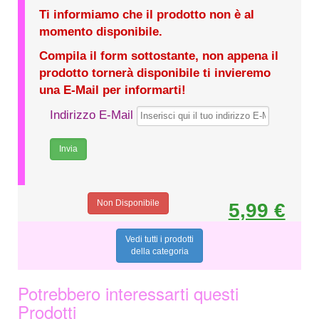
Ti informiamo che il prodotto non è al
momento disponibile.
Compila il form sottostante, non appena il
prodotto tornerà disponibile ti invieremo
una E-Mail per informarti!
Indirizzo E-Mail
Non Disponibile
5,99 €
Vedi tutti i prodotti
della categoria
Potrebbero interessarti questi
Prodotti