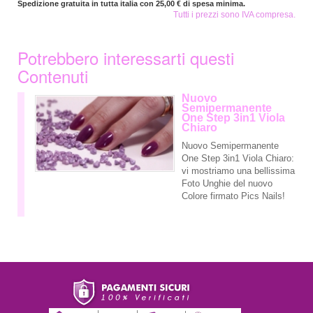
Spedizione gratuita in tutta italia con 25,00 € di spesa minima.
Tutti i prezzi sono IVA compresa.
Potrebbero interessarti questi
Contenuti
Nuovo
Semipermanente
One Step 3in1 Viola
Chiaro
Nuovo Semipermanente
One Step 3in1 Viola Chiaro:
vi mostriamo una bellissima
Foto Unghie del nuovo
Colore firmato Pics Nails!