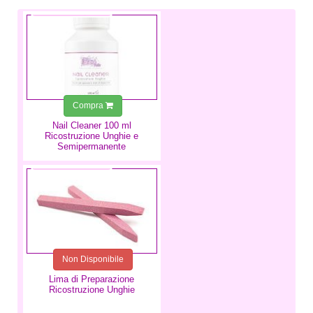
3,49 €
Compra
Nail Cleaner 100 ml
Ricostruzione Unghie e
Semipermanente
2,49 €
Non Disponibile
Lima di Preparazione
Ricostruzione Unghie