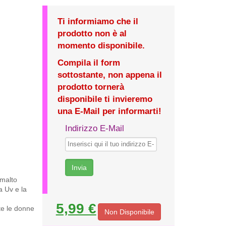
Ti informiamo che il
prodotto non è al
momento disponibile.
Compila il form
sottostante, non appena il
prodotto tornerà
disponibile ti invieremo
una E-Mail per informarti!
Indirizzo E-Mail
Smalto
a Uv e la
5,99 €
te le donne
Non Disponibile