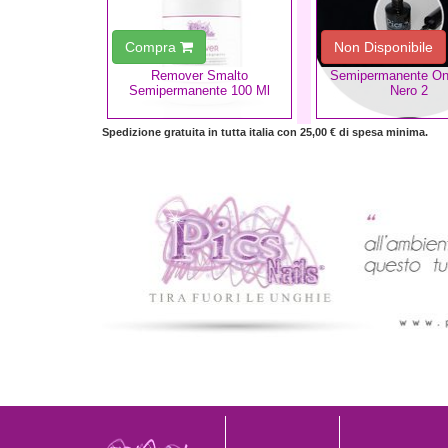
Compra
Non Disponibile
Remover Smalto
Semipermanente On
Semipermanente 100 Ml
Nero 2
Spedizione gratuita in tutta italia con 25,00 € di spesa minima.