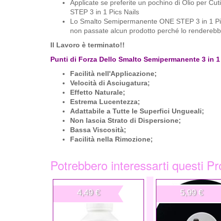
Applicate se preferite un pochino di Olio per Cu
STEP 3 in 1 Pics Nails
Lo Smalto Semipermanente ONE STEP 3 in 1 Pics N
non passate alcun prodotto perché lo rendereb
Il Lavoro è terminato!!
Punti di Forza Dello Smalto Semipermanente 3 in 1 
Facilità nell'Applicazione;
Velocità di Asciugatura;
Effetto Naturale;
Estrema Lucentezza;
Adattabile a Tutte le Superfici Ungueali;
Non lascia Strato di Dispersione;
Bassa Viscosità;
Facilità nella Rimozione;
Potrebbero interessarti questi Pr
4,49 €
5,99 €