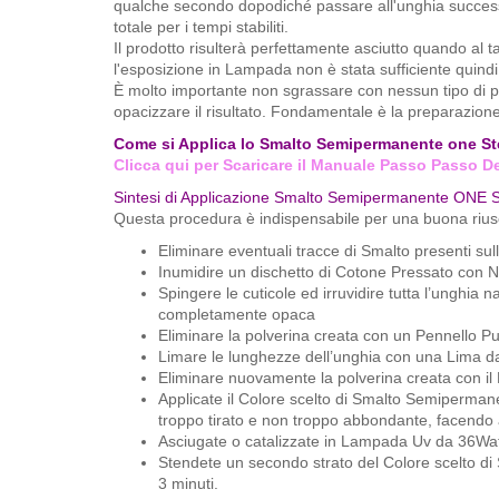
qualche secondo dopodiché passare all'unghia successiv
totale per i tempi stabiliti.
Il prodotto risulterà perfettamente asciutto quando al t
l'esposizione in Lampada non è stata sufficiente quindi
È molto importante non sgrassare con nessun tipo di p
opacizzare il risultato. Fondamentale è la preparazione
Come si Applica lo Smalto Semipermanente one St
Clicca qui per Scaricare il Manuale Passo Passo De
Sintesi di Applicazione Smalto Semipermanente ONE ST
Questa procedura è indispensabile per una buona riusci
Eliminare eventuali tracce di Smalto presenti su
Inumidire un dischetto di Cotone Pressato con Na
Spingere le cuticole ed irruvidire tutta l’unghia 
completamente opaca
Eliminare la polverina creata con un Pennello Pul
Limare le lunghezze dell’unghia con una Lima dalla
Eliminare nuovamente la polverina creata con il 
Applicate il Colore scelto di Smalto Semiperma
troppo tirato e non troppo abbondante, facendo a
Asciugate o catalizzate in Lampada Uv da 36Watt
Stendete un secondo strato del Colore scelto di
3 minuti.