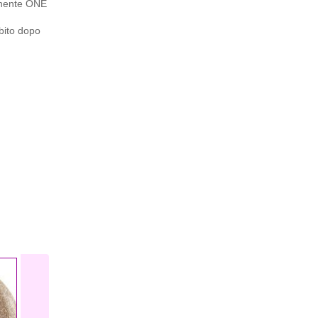
manente ONE
bito dopo