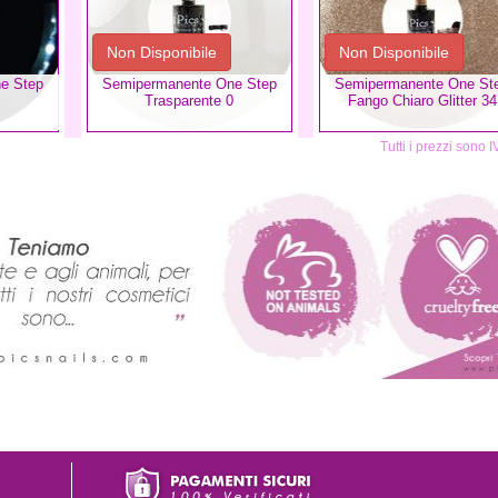
Non Disponibile
Non Disponibile
e Step
Semipermanente One Step
Semipermanente One St
Trasparente 0
Fango Chiaro Glitter 34
Tutti i prezzi sono 