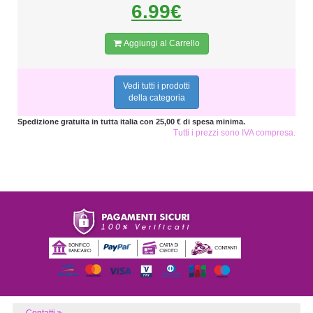
6.99€
Aggiungi al Carrello
Vedi tutti i prodotti
della categoria
Spedizione gratuita in tutta italia con 25,00 € di spesa minima.
Tutti i prezzi sono IVA compresa.