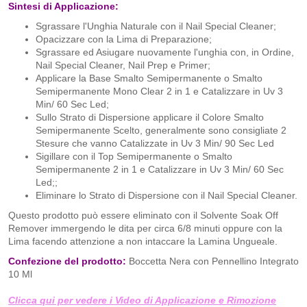
Sintesi di Applicazione:
​Sgrassare l'Unghia Naturale con il Nail Special Cleaner;
Opacizzare con la Lima di Preparazione;
Sgrassare ed Asiugare nuovamente l'unghia con, in Ordine,
Nail Special Cleaner, Nail Prep e Primer;
Applicare la Base Smalto Semipermanente o Smalto
Semipermanente Mono Clear 2 in 1 e Catalizzare in Uv 3
Min/ 60 Sec Led;
Sullo Strato di Dispersione applicare il Colore Smalto
Semipermanente Scelto, generalmente sono consigliate 2
Stesure che vanno Catalizzate in Uv 3 Min/ 90 Sec Led
Sigillare con il Top Semipermanente o Smalto
Semipermanente 2 in 1 e Catalizzare in Uv 3 Min/ 60 Sec
Led;;
Eliminare lo Strato di Dispersione con il Nail Special Cleaner.
Questo prodotto può essere eliminato con il Solvente Soak Off
Remover immergendo le dita per circa 6/8 minuti oppure con la
Lima facendo attenzione a non intaccare la Lamina Ungueale.
​Confezione del prodotto:
Boccetta Nera con Pennellino Integrato
10 Ml
Clicca qui per vedere i Video di Applicazione e Rimozione