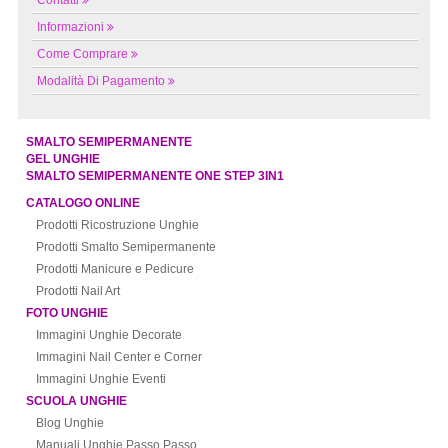
Contatti
Informazioni
Come Comprare
Modalità Di Pagamento
SMALTO SEMIPERMANENTE
GEL UNGHIE
SMALTO SEMIPERMANENTE ONE STEP 3IN1
CATALOGO ONLINE
Prodotti Ricostruzione Unghie
Prodotti Smalto Semipermanente
Prodotti Manicure e Pedicure
Prodotti Nail Art
FOTO UNGHIE
Immagini Unghie Decorate
Immagini Nail Center e Corner
Immagini Unghie Eventi
SCUOLA UNGHIE
Blog Unghie
Manuali Unghie Passo Passo