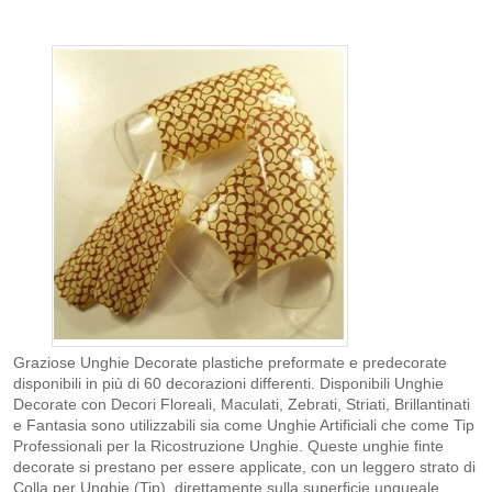
Graziose Unghie Decorate plastiche preformate e predecorate
disponibili in più di 60 decorazioni differenti. Disponibili Unghie
Decorate con Decori Floreali, Maculati, Zebrati, Striati, Brillantinati
e Fantasia sono utilizzabili sia come Unghie Artificiali che come Tip
Professionali per la Ricostruzione Unghie. Queste unghie finte
decorate si prestano per essere applicate, con un leggero strato di
Colla per Unghie (Tip), direttamente sulla superficie ungueale