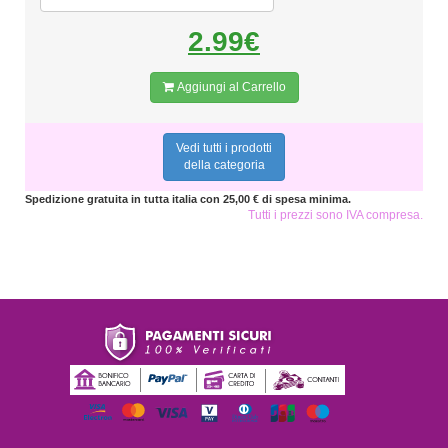
2.99€
Aggiungi al Carrello
Vedi tutti i prodotti
della categoria
Spedizione gratuita in tutta italia con 25,00 € di spesa minima.
Tutti i prezzi sono IVA compresa.