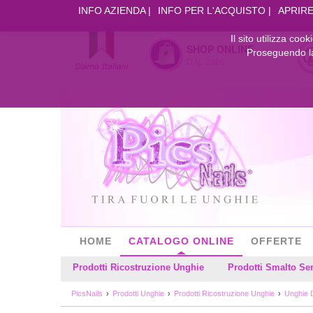
INFO AZIENDA
INFO PER L'ACQUISTO
APRIRE
Il sito utilizza coo
SHOP ONLINE
Proseguendo la 
DAL 2006
HOME
CATALOGO ONLINE
OFFERTE
Prodotti Ricostruzione Unghie
Prodotti Smalto S
PicsNails
Prodotti Unghie
Prodotti Ricostruzione Unghie
Unghie 