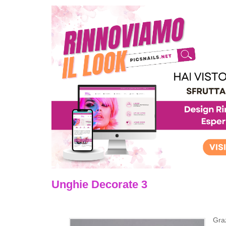
Unghie Decorate 3
Graz