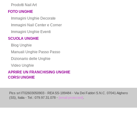
Prodotti Nail Art
FOTO UNGHIE
Immagini Unghie Decorate
Immagini Nail Center e Corner
Immagini Unghie Eventi
SCUOLA UNGHIE
Blog Unghie
Manuali Unghie Passo Passo
Dizionario delle Unghie
Video Unghie
APRIRE UN FRANCHISING UNGHIE
CORSI UNGHIE
Pics srl IT02603050903
- REA SS-189484 -
Via Dei Fabbri S.N.C.
07041
Alghero
(
SS
),
Italia
- Tel.: 079.97.31.078 -
[email protected]
.