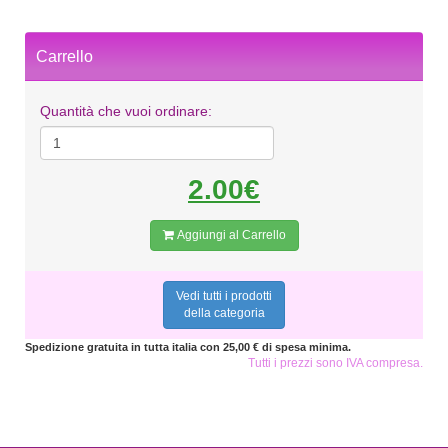
Carrello
Quantità che vuoi ordinare:
2.00€
Aggiungi al Carrello
Vedi tutti i prodotti
della categoria
Spedizione gratuita in tutta italia con 25,00 € di spesa minima.
Tutti i prezzi sono IVA compresa.