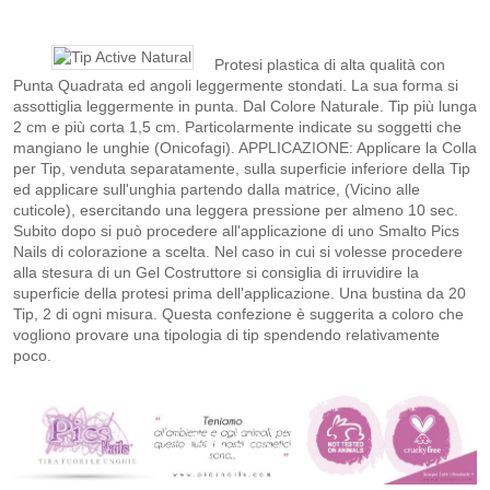
Protesi plastica di alta qualità con
Punta Quadrata ed angoli leggermente stondati. La sua forma si
assottiglia leggermente in punta. Dal Colore Naturale. Tip più lunga
2 cm e più corta 1,5 cm. Particolarmente indicate su soggetti che
mangiano le unghie (Onicofagi). APPLICAZIONE: Applicare la Colla
per Tip, venduta separatamente, sulla superficie inferiore della Tip
ed applicare sull'unghia partendo dalla matrice, (Vicino alle
cuticole), esercitando una leggera pressione per almeno 10 sec.
Subito dopo si può procedere all'applicazione di uno Smalto Pics
Nails di colorazione a scelta. Nel caso in cui si volesse procedere
alla stesura di un Gel Costruttore si consiglia di irruvidire la
superficie della protesi prima dell'applicazione. Una bustina da 20
Tip, 2 di ogni misura. Questa confezione è suggerita a coloro che
vogliono provare una tipologia di tip spendendo relativamente
poco.